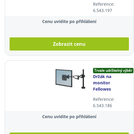
Reference:
6.543.197
Cenu uvidíte po přihlášení
Zobrazit cenu
Trvale udržitelný výběr
Držák na
monitor
Fellowes
Professional,
Reference:
max. 32",
6.543.186
nastavitelný
Cenu uvidíte po přihlášení