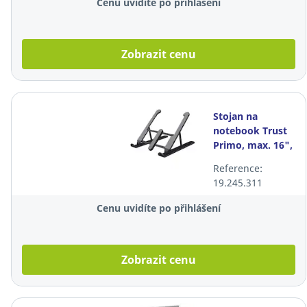
Cenu uvidíte po přihlášení
Zobrazit cenu
Stojan na
notebook Trust
Primo, max. 16",
nastavitelný
Reference:
19.245.311
Cenu uvidíte po přihlášení
Zobrazit cenu