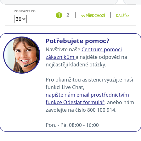
ZOBRAZIT PO
1
2
<< PŘEDCHOZÍ
DALŠÍ>>
Potřebujete pomoc?
Navštivte naše
Centrum pomoci
zákazníkům
a najděte odpověď na
nejčastěji kladené otázky.
Pro okamžitou asistenci využijte naši
funkci Live Chat,
napište nám email prostřednictvím
funkce Odeslat formulář
, anebo nám
zavolejte na číslo 800 100 914.
Pon. - Pá. 08:00 - 16:00