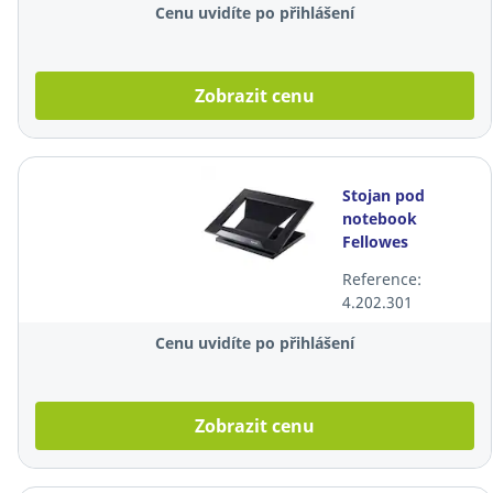
Cenu uvidíte po přihlášení
Zobrazit cenu
Stojan pod
notebook
Fellowes
Designer Suites,
Reference:
max. 17",
4.202.301
nastavitelný
Cenu uvidíte po přihlášení
Zobrazit cenu