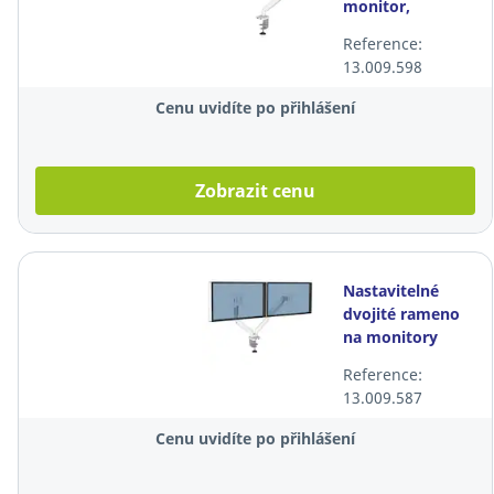
monitor,
Fellowes 8056201
Reference:
Platinum
13.009.598
Cenu uvidíte po přihlášení
Zobrazit cenu
Nastavitelné
dvojité rameno
na monitory
Fellowes 8056301
Reference:
Platinum
13.009.587
Cenu uvidíte po přihlášení