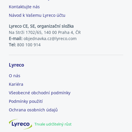
Kontaktujte nás
Návod k Vašemu Lyreco účtu
Lyreco CE, SE, organizační složka
Na Strži 1702/65, 140 00 Praha 4, ČR
E-mail:
objednavka.cz@lyreco.com
Tel:
800 100 914
Lyreco
O nás
Kariéra
Všeobecné obchodní podmínky
Podmínky použití
Ochrana osobních údajů
Trvale udržitelný růst