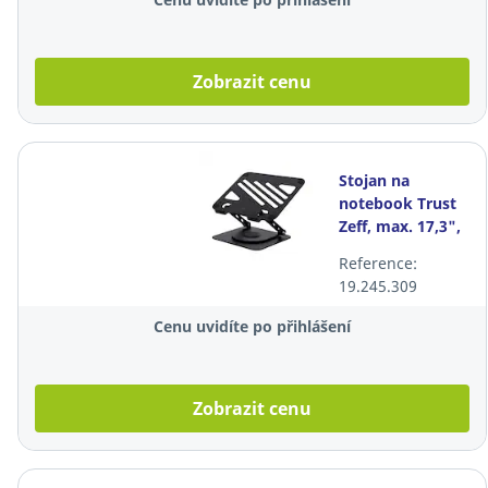
Zobrazit cenu
Stojan na
notebook Trust
Zeff, max. 17,3",
nastavitelný
Reference:
19.245.309
Cenu uvidíte po přihlášení
Zobrazit cenu