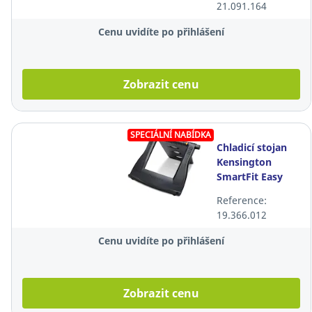
21.091.164
Cenu uvidíte po přihlášení
Zobrazit cenu
SPECIÁLNÍ NABÍDKA
Chladicí stojan
Kensington
SmartFit Easy
Riser,
Reference:
nastavitelný
19.366.012
Cenu uvidíte po přihlášení
Zobrazit cenu