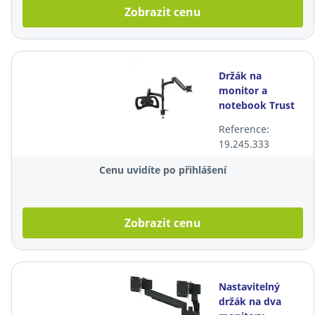
Zobrazit cenu
Držák na
monitor a
notebook Trust
Mara,
Reference:
nastavitelný
19.245.333
Cenu uvidíte po přihlášení
Zobrazit cenu
Nastavitelný
držák na dva