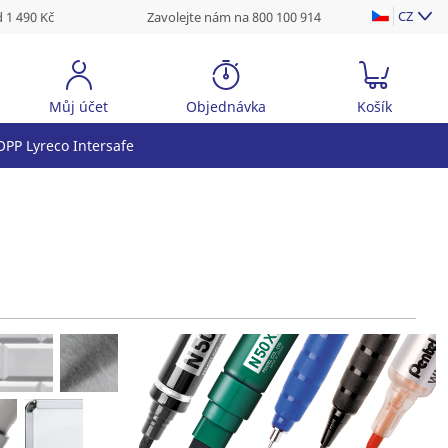
CZ
 1 490 Kč
Zavolejte nám na 800 100 914
Můj účet
Objednávka
Košík
PP Lyreco Intersafe