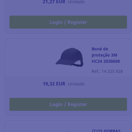
21,27 EUR
Unidade
Login / Register
Boné de
proteção 3M
HC24 2030608
preto
Ref.: 14.325.928
19,32 EUR
Unidade
Login / Register
/CJ15 GORRAS