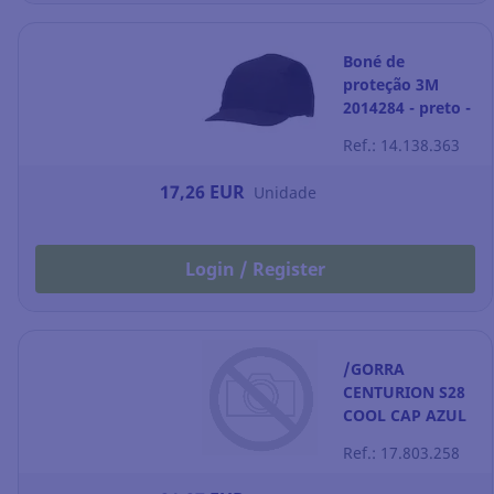
Boné de
proteção 3M
2014284 - preto -
55MM
Ref.: 14.138.363
17,26 EUR
Unidade
Login / Register
/GORRA
CENTURION S28
COOL CAP AZUL
Ref.: 17.803.258