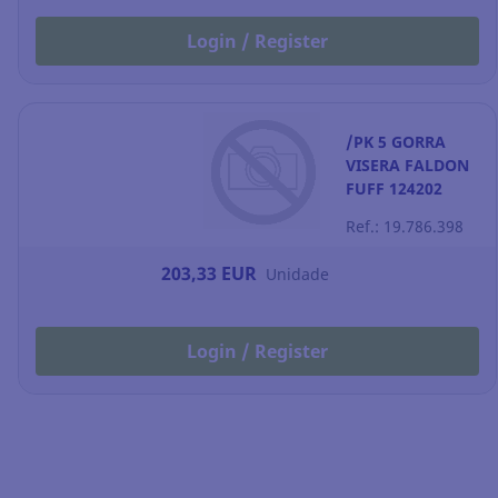
Login / Register
/PK 5 GORRA
VISERA FALDON
FUFF 124202
Ref.: 19.786.398
203,33 EUR
Unidade
Login / Register