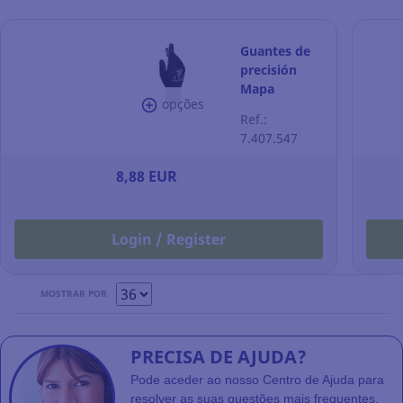
Guantes de
precisión
Mapa
opções
Ultrane 548 -
Ref.:
talla 9 - Caja
7.407.547
de 12 pares
8,88 EUR
Login / Register
MOSTRAR POR
PRECISA DE AJUDA?
Pode aceder ao nosso Centro de Ajuda para
resolver as suas questões mais frequentes.