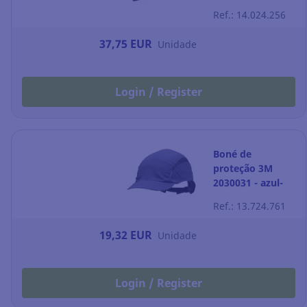
Ref.: 14.024.256
37,75 EUR
Unidade
Login / Register
Boné de
proteção 3M
2030031 - azul-
marinho - 55MM
Ref.: 13.724.761
19,32 EUR
Unidade
Login / Register