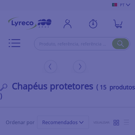
PT
Chapéus protetores
( 15 produtos
)
Ordenar por
Recomendados
VISUALISAR: