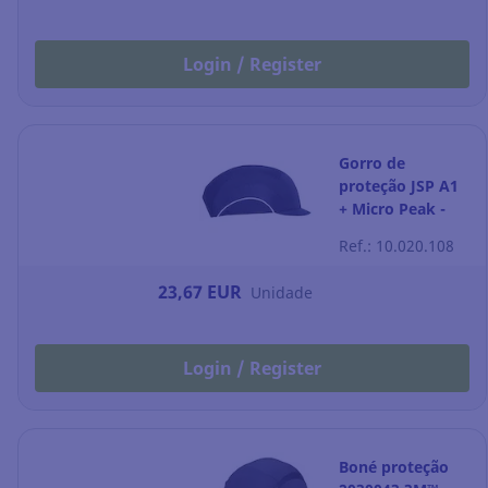
Login / Register
Gorro de
proteção JSP A1
+ Micro Peak -
Azul
Ref.: 10.020.108
23,67 EUR
Unidade
Login / Register
Boné proteção