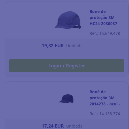
Boné de
proteção 3M
HC24 2030037
azul
Ref.: 15.649.478
19,32 EUR
Unidade
Login / Register
Boné de
proteção 3M
2014278 - azul -
70MM
Ref.: 14.138.374
17,24 EUR
Unidade