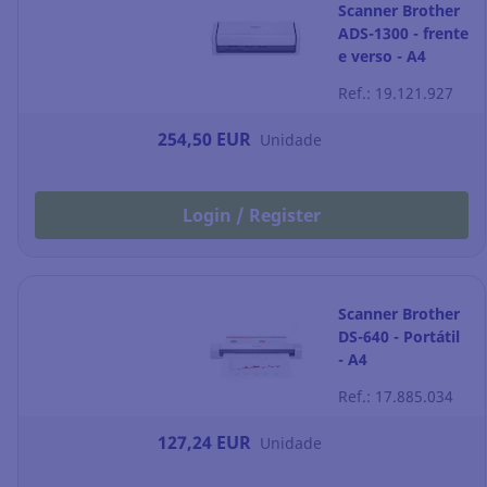
Scanner Brother
ADS-1300 - frente
e verso - A4
Ref.: 19.121.927
254,50 EUR
Unidade
Login / Register
Scanner Brother
DS-640 - Portátil
- A4
Ref.: 17.885.034
127,24 EUR
Unidade