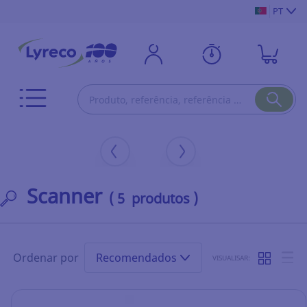
PT
Scanner
( 5 produtos )
Ordenar por
Recomendados
VISUALISAR: