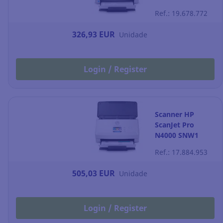
verso - branco
Ref.: 19.678.772
326,93 EUR
Unidade
Login / Register
Scanner HP
ScanJet Pro
N4000 SNW1
Ref.: 17.884.953
505,03 EUR
Unidade
Login / Register