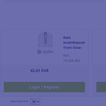
Rato
multidispositivo
Trust Ozaa -
opções
compacto -
Ref.:
sem fios -
19.204.263
branco
42,61 EUR
Login / Register
MOSTRAR POR