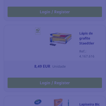
Login / Register
Lápis de
grafite
Staedtler
Noris - 120 -
Ref.:
2H - Pacote
4.167.616
de 12
8,49 EUR
Unidade
Login / Register
Lapiseira Bic