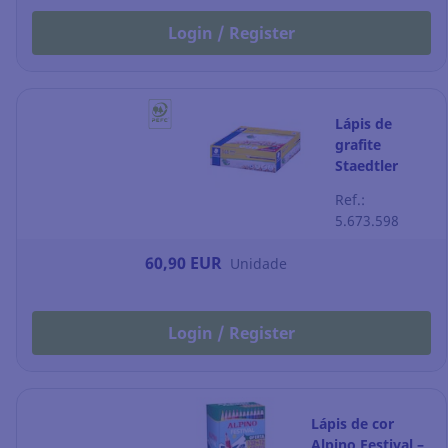
Login / Register
Lápis de
grafite
Staedtler
Noris - 120 - 2
Ref.:
HB - Pacote
5.673.598
de 144
60,90 EUR
Unidade
Login / Register
Lápis de cor
Alpino Festival –