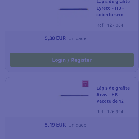
Lápis de grafite
Lyreco - HB -
coberto sem
borracha -
Ref.: 127.064
Pacote de 12
5,30 EUR
Unidade
Login / Register
Lápis de grafite
Arws - HB -
Pacote de 12
Ref.: 126.994
5,19 EUR
Unidade