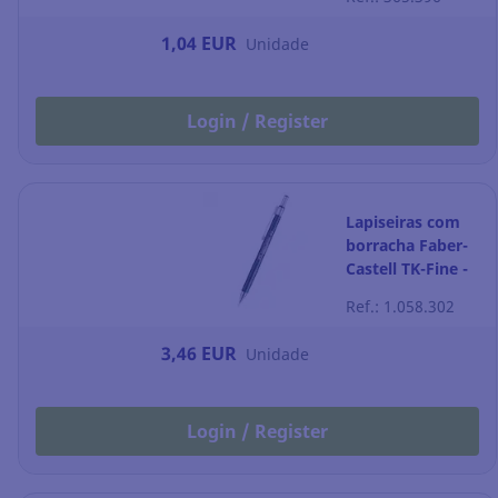
1,04 EUR
Unidade
Login / Register
Lapiseiras com
borracha Faber-
Castell TK-Fine -
Ø 0,5 mm
Ref.: 1.058.302
3,46 EUR
Unidade
Login / Register