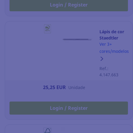
Login / Register
Lápis de cor
Staedtler
Lumocolor -
Ver 3+
branco -
cores/modelos
Pacote de 12
Ref.:
4.147.663
25,25 EUR
Unidade
Login / Register