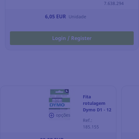
7.638.294
Pacote de 24
6,05 EUR
Unidade
Login / Register
Fita
rotulagem
Dymo D1 - 12
opções
mm -
Ref.:
poliéster -
185.155
texto
preto/fundo