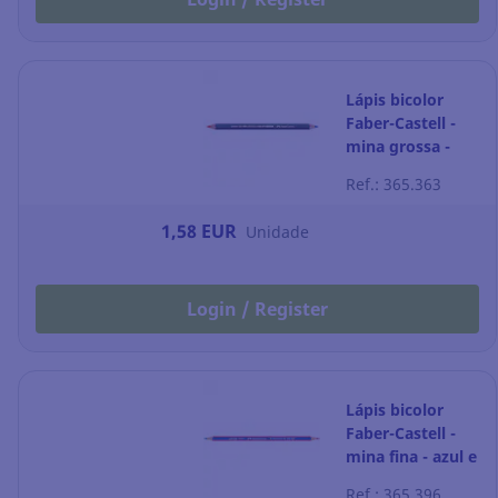
Lápis bicolor
Faber-Castell -
mina grossa -
azul e vermelho
Ref.: 365.363
1,58 EUR
Unidade
Login / Register
Lápis bicolor
Faber-Castell -
mina fina - azul e
vermelho
Ref.: 365.396