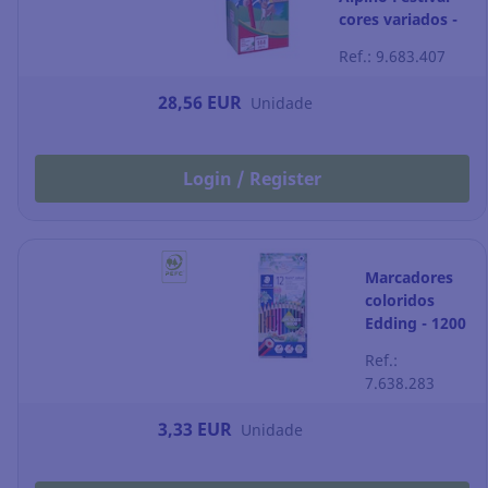
cores variados -
Pacote de 144
Ref.: 9.683.407
28,56 EUR
Unidade
Login / Register
Marcadores
coloridos
Edding - 1200
- variados -
Ref.:
Pacote de 16
7.638.283
+ 4
3,33 EUR
Unidade