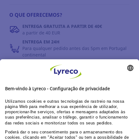
O QUE OFERECEMOS?
ENTREGA GRATUITA A PARTIR DE 40€
a partir de 40 EUR
ENTREGA EM 24H
Para qualquer pedido antes das 5pm em Portugal
continental
DEVOLUÇÕES
Prazo até 30 dias
DESCUBRA OS NOSSOS CATÁLOGOS E GUIAS
Guia do utilizador Web
Documentação corporativa
PPU área clientes