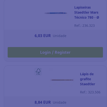
Lapiseiras
Staedtler Mars
Técnico 780 - Ø
2 mm
Ref.: 236.323
6,03 EUR
Unidade
Login / Register
Lápis de
grafite
Staedtler
Noris - 122 -
Ref.: 323.506
HB - com
borracha -
8,84 EUR
Unidade
Pacote de 12