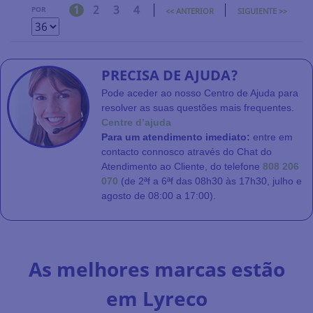
1
2
3
4
POR
<< ANTERIOR
SIGUIENTE >>
PRECISA DE AJUDA?
Pode aceder ao nosso Centro de Ajuda para
resolver as suas questões mais frequentes.
Centre d’ajuda
Para um atendimento imediato:
entre em
contacto connosco através do Chat do
Atendimento ao Cliente, do telefone
808 206
070
(de 2ªf a 6ªf das 08h30 às 17h30, julho e
agosto de 08:00 a 17:00).
As melhores marcas estão
em Lyreco