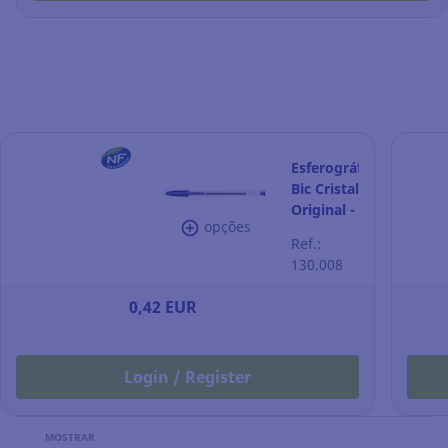
Esferográfica
Bic Cristal
Original -
opções
azul
Ref.:
130.008
0,42 EUR
Login / Register
MOSTRAR