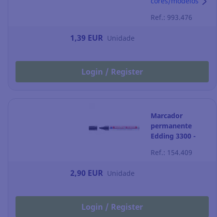
cores/modelos
Ref.: 993.476
1,39 EUR
Unidade
Login / Register
Marcador
permanente
Edding 3300 -
ponta em bisel 1-
Ref.: 154.409
5 mm - preto
2,90 EUR
Unidade
Login / Register