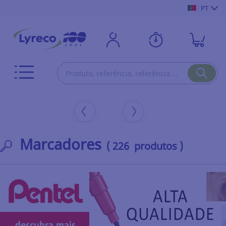
PT
Marcadores
( 226 produtos )