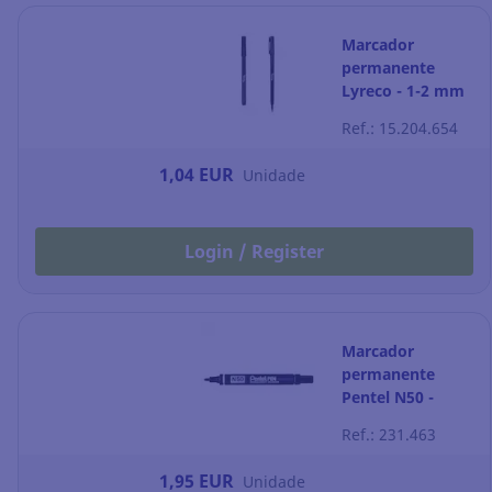
Marcador
permanente
Lyreco - 1-2 mm
- preto
Ref.: 15.204.654
1,04 EUR
Unidade
Login / Register
Marcador
permanente
Pentel N50 -
ponta cónica 2
Ref.: 231.463
mm - preto
1,95 EUR
Unidade