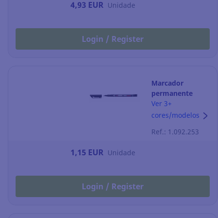
4,93 EUR
Unidade
Login / Register
Marcador
permanente
Stabilo OHPen
Ver 3+
Universal - preto
cores/modelos
Ref.: 1.092.253
1,15 EUR
Unidade
Login / Register