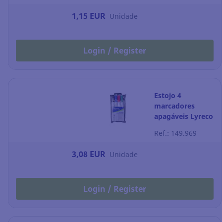
1,15 EUR
Unidade
Login / Register
Estojo 4
marcadores
apagáveis Lyreco
- ponta cónica
Ref.: 149.969
1,5-3 mm
3,08 EUR
Unidade
Login / Register