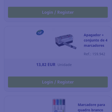
Login / Register
Apagador +
conjunto de 4
marcadores
Pentel
Ref.: 159.942
Maxiflo -
sortido
13,82 EUR
Unidade
Login / Register
Marcadore para
quadro branco