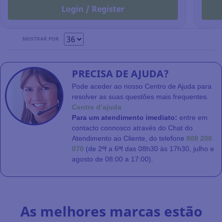
Login / Register
MOSTRAR POR
PRECISA DE AJUDA?
Pode aceder ao nosso Centro de Ajuda para
resolver as suas questões mais frequentes.
Centre d’ajuda
Para um atendimento imediato:
entre em
contacto connosco através do Chat do
Atendimento ao Cliente, do telefone
808 206
070
(de 2ªf a 6ªf das 08h30 às 17h30, julho e
agosto de 08:00 a 17:00).
As melhores marcas estão