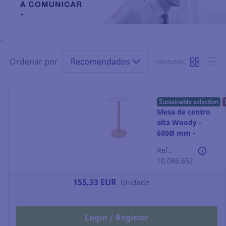
-
Ordenar por
Recomendados
VISUALISAR:
Sustainable selection
Mesa de centro
alta Woody -
600Ø mm -
branca
Ref.:
10.086.652
155,33 EUR
Unidade
Login / Register