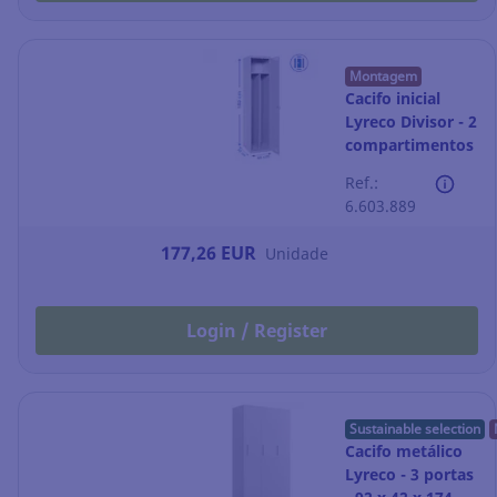
Montagem
Cacifo inicial
Lyreco Divisor - 2
compartimentos
- 400 x 1800 -
Ref.:
cinzento
6.603.889
177,26 EUR
Unidade
Login / Register
Sustainable selection
Cacifo metálico
Lyreco - 3 portas