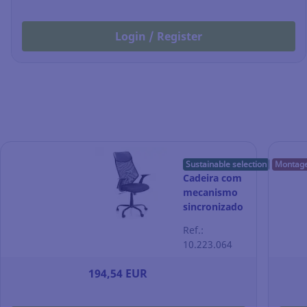
Login / Register
Sustainable selection
Montag
Cadeira com
mecanismo
sincronizado
Archivo 2000
Ref.:
6492 - preto
10.223.064
194,54 EUR