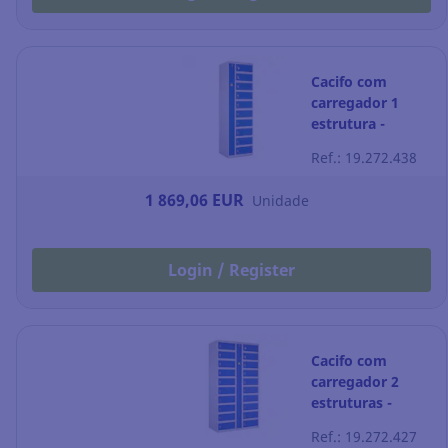
Cacifo com
carregador 1
estrutura -
schuko + usb
Ref.: 19.272.438
1 869,06 EUR
Unidade
Login / Register
Cacifo com
carregador 2
estruturas -
schuko + usb
Ref.: 19.272.427