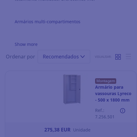
Armários multi-compartimentos
Show more
Ordenar por
Recomendados
VISUALISAR:
Montagem
Armário para
vassouras Lyreco
- 500 x 1800 mm
- cinzento
Ref.:
7.256.501
275,38 EUR
Unidade