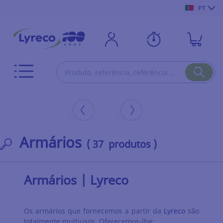
PT
Armários
( 37 produtos )
Armários | Lyreco
Os armários que fornecemos a partir da
Lyreco
são
totalmente multiusos. Oferecemos-lhe: