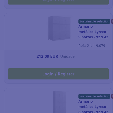
Sustainable selection
Armário
metálico Lyreco -
9 portas - 92 x 42
x 100 cm -
Ref.: 21.119.079
branco
212,09 EUR
Unidade
Login / Register
Sustainable selection
Armário
metálico Lyreco -
6 portas - 92 x 42