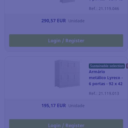
x 174 cm -
Ref.: 21.119.046
branco
290,57 EUR
Unidade
Login / Register
Sustainable selection
Armário
metálico Lyreco -
6 portas - 92 x 42
x 100 cm -
Ref.: 21.119.013
branco
195,17 EUR
Unidade
Login / Register