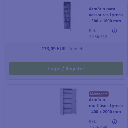
Armário para
vassouras Lyreco
- 500 x 1800 mm
- cinzento
Ref.:
7.256.512
173,09 EUR
Unidade
Login / Register
Montagem
Armário
multiúsos Lyreco
- 400 x 2000 mm
- cinzento
Ref.:
7.256.498