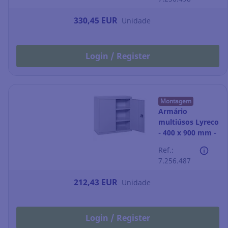
330,45 EUR
Unidade
Login / Register
Montagem
Armário
multiúsos Lyreco
- 400 x 900 mm -
cinzento
Ref.:
7.256.487
212,43 EUR
Unidade
Login / Register