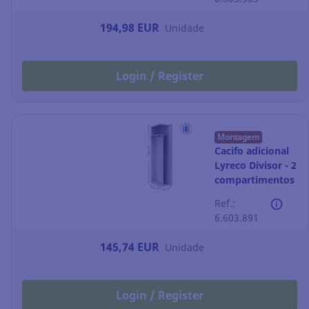
194,98 EUR
Unidade
Login / Register
Montagem
Cacifo adicional
Lyreco Divisor - 2
compartimentos
- 400 x 1800 -
Ref.:
cinzento
6.603.891
145,74 EUR
Unidade
Login / Register