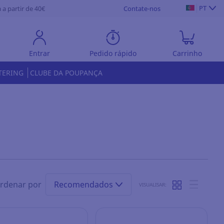
PT
 a partir de 40€
Contate-nos
Entrar
Pedido rápido
Carrinho
TERING
CLUBE DA POUPANÇA
rdenar por
Recomendados
VISUALISAR: