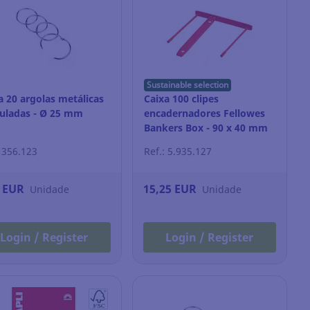
Sustainable selection
a 20 argolas metálicas
Caixa 100 clipes
culadas - Ø 25 mm
encadernadores Fellowes
Bankers Box - 90 x 40 mm
: 356.123
Ref.: 5.935.127
9 EUR
15,25 EUR
Unidade
Unidade
Login / Register
Login / Register