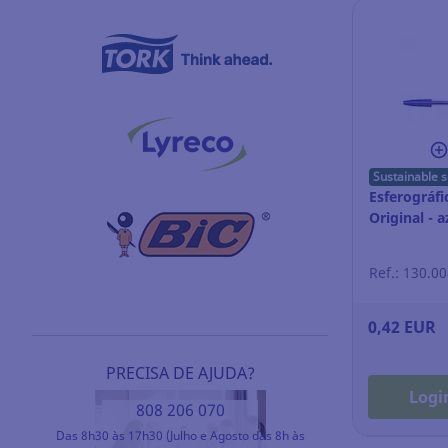
Sustainable s
Esferográfic
Original - a
Ref.: 130.0
0,42 EUR
PRECISA DE AJUDA?
Logi
808 206 070
Das 8h30 às 17h30 (Julho e Agosto das 8h às