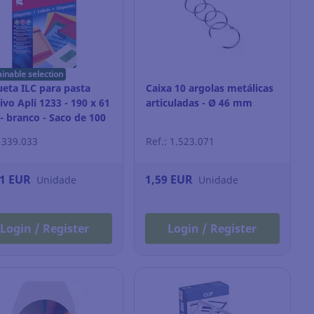
ainable selection
ueta ILC para pasta
Caixa 10 argolas metálicas
ivo Apli 1233 - 190 x 61
articuladas - Ø 46 mm
 branco - Saco de 100
: 339.033
Ref.: 1.523.071
11 EUR
1,59 EUR
Unidade
Unidade
Login / Register
Login / Register