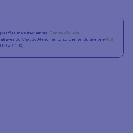
questões mais frequentes.
Centre d’ajuda
através do Chat do Atendimento ao Cliente, do telefone
808
8:00 a 17:00).