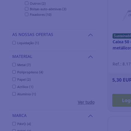
Outros (2)
Bolsas auto-adesivas (3)
Fixadores (10)
AS NOSSAS OFERTAS
Sustainabl
Caixa 50
Liquidação (1)
metálico
MATERIAL
Ref.: 8.1
Metal (7)
Polipropileno (4)
5,30 EU
Papel (2)
Acrílico (1)
Alumínio (1)
Log
Ver tudo
MARCA
PAVO (4)