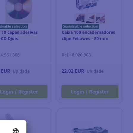
ainable selection
Sustainable selection
 10 capas adesivas
Caixa 100 encadernadores
 CD Djois
clipe Fellowes - 80 mm
: 4.561.868
Ref.: 6.020.908
8 EUR
22,02 EUR
Unidade
Unidade
Login / Register
Login / Register