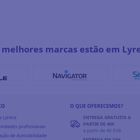
 melhores marcas estão em Lyr
CO
O QUE OFERECEMOS?
a Lyreco
ENTREGA GRATUITA A
PARTIR DE 40€
nidades profissionais
a partir de 40 EUR
ação de Acessibilidade
ENTREGA EM 24H