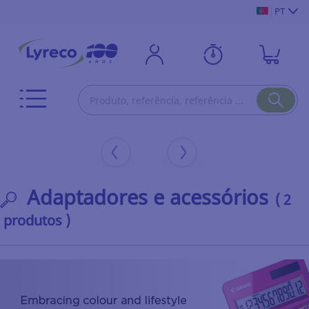
PT
Adaptadores e acessórios
( 2
produtos )