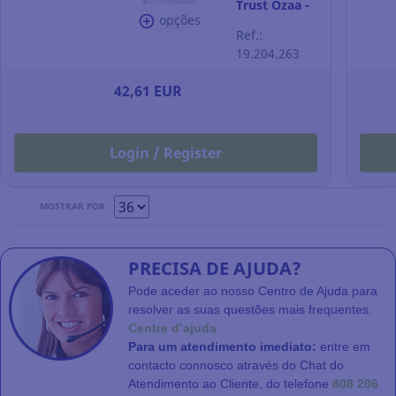
Trust Ozaa -
opções
compacto -
Ref.:
sem fios -
19.204.263
branco
42,61 EUR
Login / Register
MOSTRAR POR
PRECISA DE AJUDA?
Pode aceder ao nosso Centro de Ajuda para
resolver as suas questões mais frequentes.
Centre d’ajuda
Para um atendimento imediato:
entre em
contacto connosco através do Chat do
Atendimento ao Cliente, do telefone
808 206