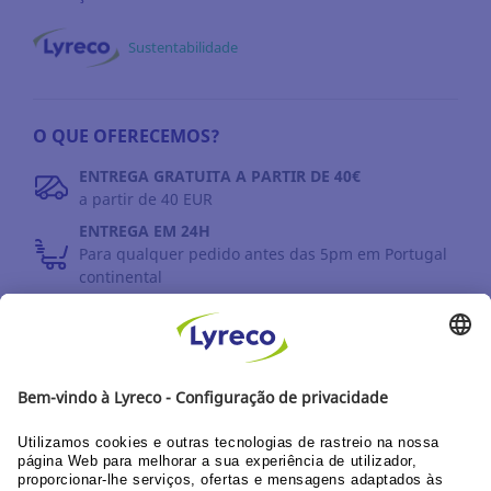
Sustentabilidade
O QUE OFERECEMOS?
ENTREGA GRATUITA A PARTIR DE 40€
a partir de 40 EUR
ENTREGA EM 24H
Para qualquer pedido antes das 5pm em Portugal
continental
DEVOLUÇÕES
Prazo até 30 dias
DESCUBRA OS NOSSOS CATÁLOGOS E GUIAS
Guia do utilizador Web
Documentação corporativa