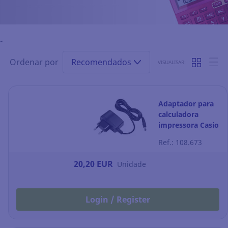
-
Ordenar por
Recomendados
VISUALISAR:
Adaptador para
calculadora
impressora Casio
HR 8-RCE/HR-
Ref.: 108.673
150RCE
20,20 EUR
Unidade
Login / Register