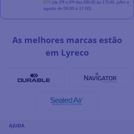
070
(de 2ªf a 6ªf das 08h30 às 17h30, julho e
agosto de 08:00 a 17:00).
As melhores marcas estão
em Lyreco
AJUDA