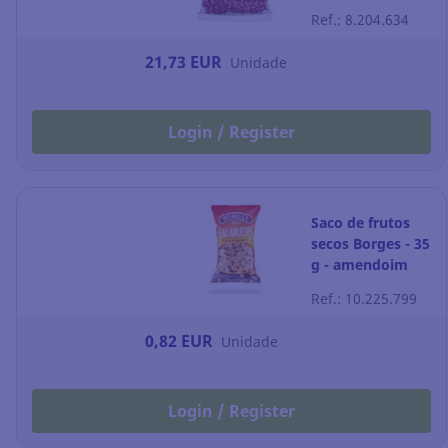
cereja
Ref.: 8.204.634
21,73 EUR
Unidade
Login / Register
Saco de frutos
secos Borges - 35
g - amendoim
salgado
Ref.: 10.225.799
0,82 EUR
Unidade
Login / Register