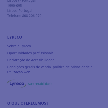
Lisboa) - Portugal
1990-095
Lisboa
Portugal
Telefone 808 206 070
LYRECO
Sobre a Lyreco
Oportunidades profissionais
Declaração de Acessibilidade
Condições gerais de venda, política de privacidade e
utilização web
Sustentabilidade
O QUE OFERECEMOS?