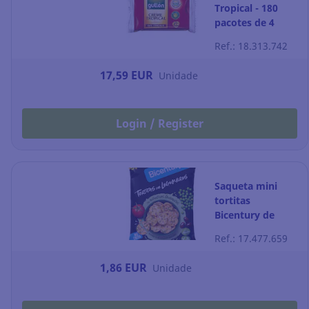
Tropical - 180
pacotes de 4
biscoitos
Ref.: 18.313.742
17,59 EUR
Unidade
Login / Register
Saqueta mini
tortitas
Bicentury de
milho com
Ref.: 17.477.659
ervilhas, tomate
e azeitonas
1,86 EUR
Unidade
pretas