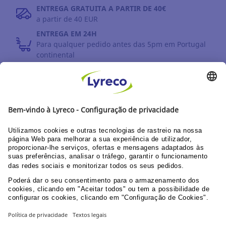
ENTREGA GRATUITA A PARTIR DE 40€
a partir de 40 EUR
ENTREGA EM 24H
Para qualquer pedido antes das 5pm em Portugal
continental
DEVOLUÇÕES
Prazo até 30 dias
DESCUBRA OS NOSSOS CATÁLOGOS E GUIAS
Guia do utilizador Web
Documentação corporativa
PPU área clientes
© Lyreco 2026