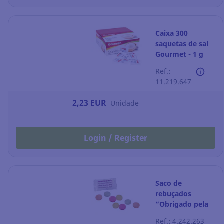
Caixa 300
saquetas de sal
Gourmet - 1 g
Ref.:
11.219.647
2,23 EUR
Unidade
Login / Register
Saco de
rebuçados
“Obrigado pela
sua visita” - 1 kg
Ref.: 4.242.263