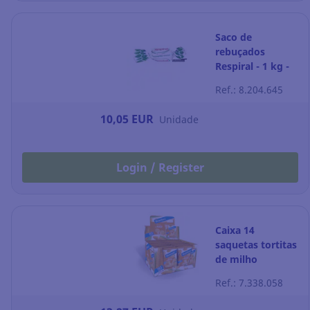
Saco de
rebuçados
Respiral - 1 kg -
eucalipto
Ref.: 8.204.645
mentolado
10,05 EUR
Unidade
Login / Register
Caixa 14
saquetas tortitas
de milho
Bicentury - 25 g
Ref.: 7.338.058