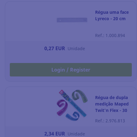
Régua uma face
Lyreco - 20 cm
Ref.: 1.000.894
0,27 EUR
Unidade
Login / Register
Régua de dupla
medição Maped
Twit'n Flex - 30
cm
Ref.: 2.976.813
2,34 EUR
Unidade