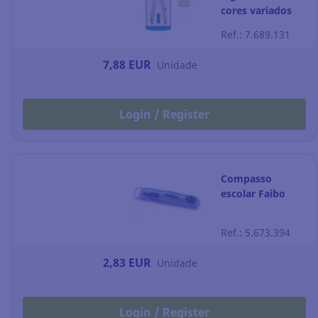
cores variados
Ref.: 7.689.131
7,88 EUR
Unidade
Login / Register
Compasso
escolar Faibo
Ref.: 5.673.394
2,83 EUR
Unidade
Login / Register