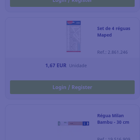
Login / Register
Set de 4 réguas
Maped
Ref.: 2.861.246
1,67 EUR
Unidade
Login / Register
Régua Milan
Bambu - 30 cm
Ref.: 19.516.909