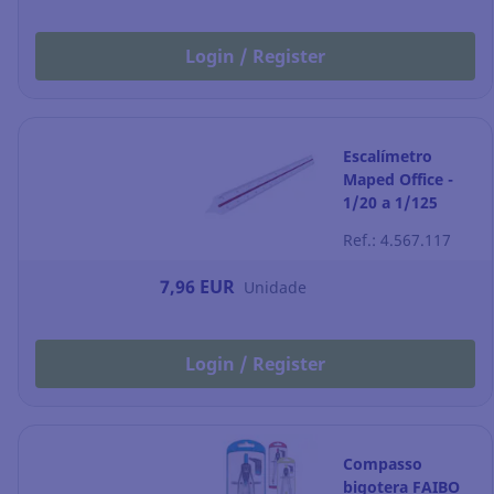
Login / Register
Escalímetro
Maped Office -
1/20 a 1/125
Ref.: 4.567.117
7,96 EUR
Unidade
Login / Register
Compasso
bigotera FAIBO