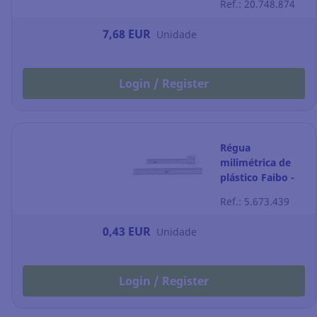
Ref.: 20.748.874
7,68 EUR
Unidade
Login / Register
Régua
milimétrica de
plástico Faibo -
30 cm
Ref.: 5.673.439
0,43 EUR
Unidade
Login / Register