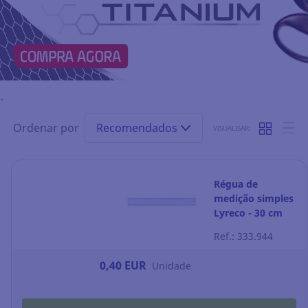
-
Ordenar por
Recomendados
VISUALISAR:
Régua de
medição simples
Lyreco - 30 cm
Ref.: 333.944
0,40 EUR
Unidade