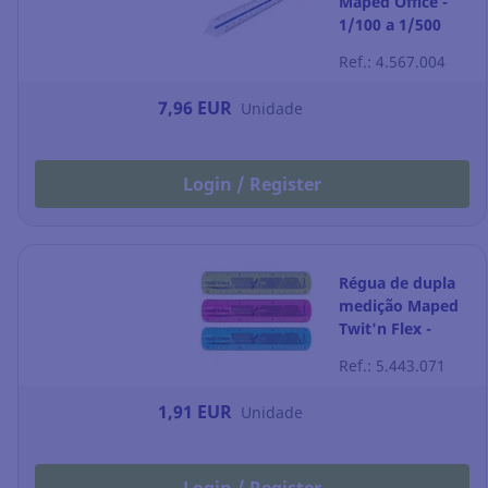
Maped Office -
1/100 a 1/500
Ref.: 4.567.004
7,96 EUR
Unidade
Login / Register
Régua de dupla
medição Maped
Twit'n Flex -
15 cm
Ref.: 5.443.071
1,91 EUR
Unidade