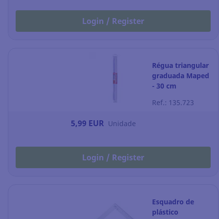
Login / Register
Régua triangular
graduada Maped
- 30 cm
Ref.: 135.723
5,99 EUR
Unidade
Login / Register
Esquadro de
plástico