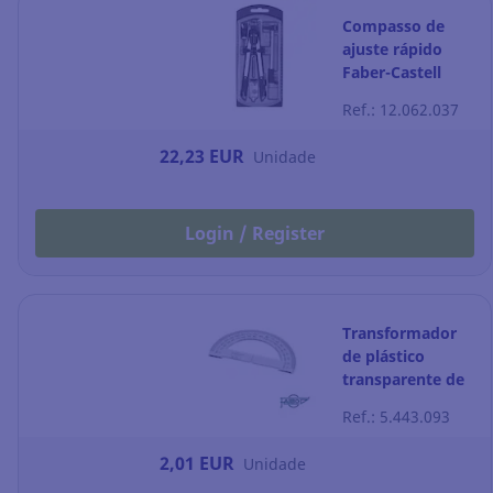
Compasso de
ajuste rápido
Faber-Castell
Ref.: 12.062.037
22,23 EUR
Unidade
Login / Register
Transformador
de plástico
transparente de
180º FAIBO
Ref.: 5.443.093
2,01 EUR
Unidade