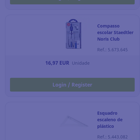
Compasso
escolar Staedtler
Noris Club
Ref.: 5.673.645
16,97 EUR
Unidade
Login / Register
Esquadro
escaleno de
plástico
transparente de
Ref.: 5.443.082
60º FAIBO