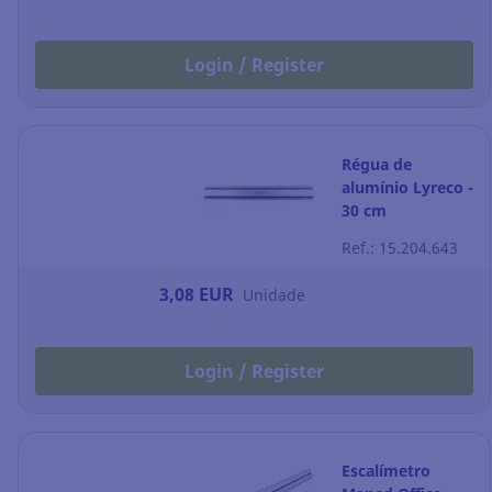
Login / Register
Régua de
alumínio Lyreco -
30 cm
Ref.: 15.204.643
3,08 EUR
Unidade
Login / Register
Escalímetro