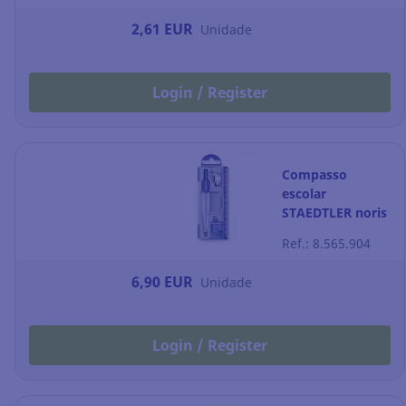
2,61 EUR
Unidade
Login / Register
Compasso
escolar
STAEDTLER noris
club 550 60
Ref.: 8.565.904
6,90 EUR
Unidade
Login / Register