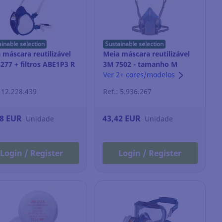
ainable selection
Sustainable selection
 máscara reutilizável
Meia máscara reutilizável
277 + filtros ABE1P3 R
3M 7502 - tamanho M
Ver 2+ cores/modelos
: 12.228.439
Ref.: 5.936.267
68 EUR
43,42 EUR
Unidade
Unidade
Login / Register
Login / Register