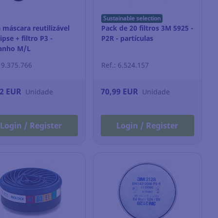
Sustainable selection
 máscara reutilizável
Pack de 20 filtros 3M 5925 -
ipse + filtro P3 -
P2R - partículas
anho M/L
: 9.375.766
Ref.: 6.524.157
32 EUR
70,99 EUR
Unidade
Unidade
Login / Register
Login / Register