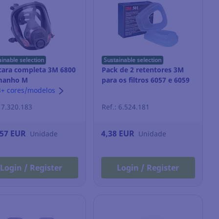
ainable selection
Sustainable selection
ara completa 3M 6800
Pack de 2 retentores 3M
amanho M
para os filtros 6057 e 6059
3+ cores/modelos
: 7.320.183
Ref.: 6.524.181
,57 EUR
4,38 EUR
Unidade
Unidade
Login / Register
Login / Register