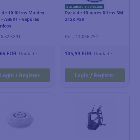
Sustainable selection
 de 10 filtros Moldex
Pack de 10 pares filtros 3M
 - ABEK1 - vapores
2128 P2R
nicos
: 6.829.891
Ref.: 14.036.257
,66 EUR
105,99 EUR
Unidade
Unidade
Login / Register
Login / Register