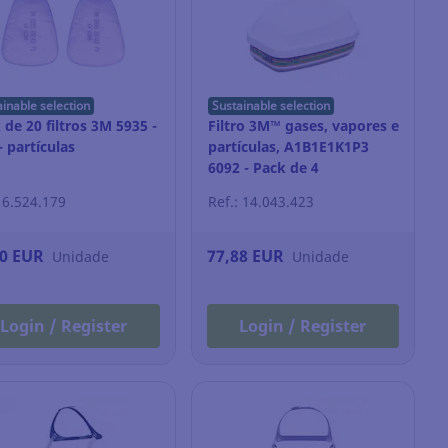
ainable selection
Sustainable selection
 de 20 filtros 3M 5935 -
Filtro 3M™ gases, vapores e
- partículas
partículas, A1B1E1K1P3
6092 - Pack de 4
: 6.524.179
Ref.: 14.043.423
80 EUR
77,88 EUR
Unidade
Unidade
Login / Register
Login / Register