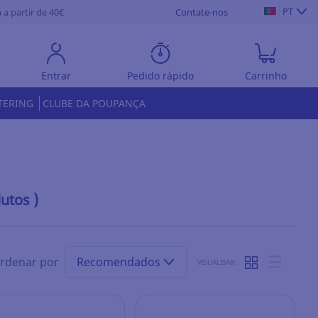
PT
 a partir de 40€
Contate-nos
Entrar
Pedido rápido
Carrinho
TERING
CLUBE DA POUPANÇA
utos )
rdenar por
Recomendados
VISUALISAR: