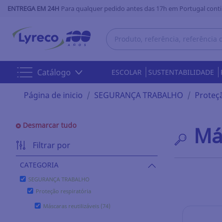
ENTREGA EM 24H
Para qualquer pedido antes das 17h em Portugal conti
Catálogo
ESCOLAR
SUSTENTABILIDADE
Página de inicio
SEGURANÇA TRABALHO
Proteçã
Desmarcar tudo
Más
Filtrar por
CATEGORIA
SEGURANÇA TRABALHO
Proteção respiratória
Máscaras reutilizáveis (74)