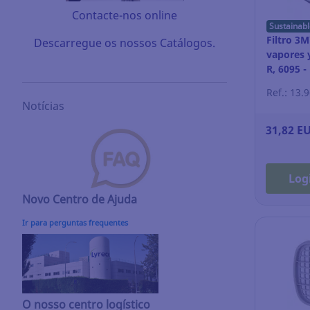
Contacte-nos online
Sustainabl
Filtro 3
Descarregue os nossos Catálogos.
vapores y
R, 6095 -
Ref.: 13.
Notícias
31,82 E
Log
Novo Centro de Ajuda
Ir para perguntas frequentes
O nosso centro logístico