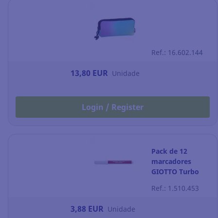
Ref.: 16.602.144
13,80 EUR
Unidade
Login / Register
Pack de 12
marcadores
GIOTTO Turbo
maxi cor
Ref.: 1.510.453
vermelha
3,88 EUR
Unidade