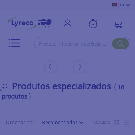
PT
Produtos especializados
( 16
produtos )
Ordenar por
Recomendados
VISUALISAR: