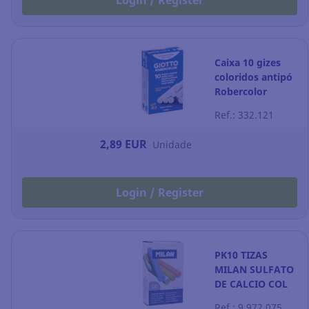
Login / Register
Caixa 10 gizes
coloridos antipó
Robercolor
Ref.: 332.121
2,89 EUR
Unidade
Login / Register
PK10 TIZAS
MILAN SULFATO
DE CALCIO COL
Ref.: 9.972.075