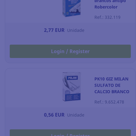
brancos antipó
Robercolor
Ref.: 332.119
2,77 EUR
Unidade
Login / Register
PK10 GIZ MILAN
SULFATO DE
CALCIO BRANCO
Ref.: 9.652.478
0,56 EUR
Unidade