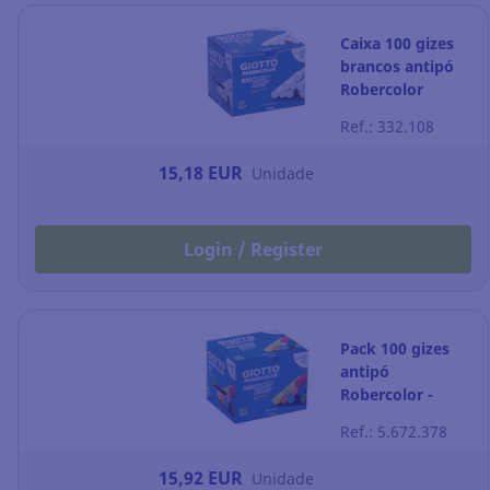
Caixa 100 gizes
brancos antipó
Robercolor
Ref.: 332.108
15,18 EUR
Unidade
Login / Register
Pack 100 gizes
antipó
Robercolor -
sortido
Ref.: 5.672.378
15,92 EUR
Unidade