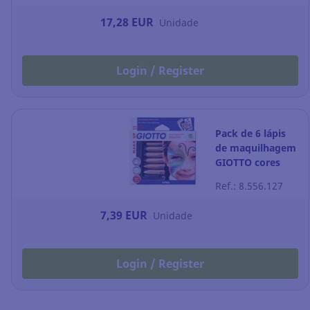
Embalagem
17,28 EUR
Unidade
de 12
Login / Register
Pack de 6 lápis
de maquilhagem
GIOTTO cores
sortidas
Ref.: 8.556.127
7,39 EUR
Unidade
Login / Register