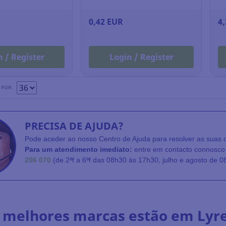
0,42 EUR
4
n / Register
Login / Register
 POR
PRECISA DE AJUDA?
Pode aceder ao nosso Centro de Ajuda para resolver as suas 
Para um atendimento imediato:
entre em contacto connosco 
206 070
(de 2ªf a 6ªf das 08h30 às 17h30, julho e agosto de 0
 melhores marcas estão em Lyr