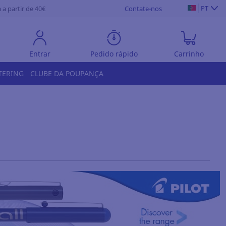
PT
 a partir de 40€
Contate-nos
Entrar
Pedido rápido
Carrinho
TERING
CLUBE DA POUPANÇA