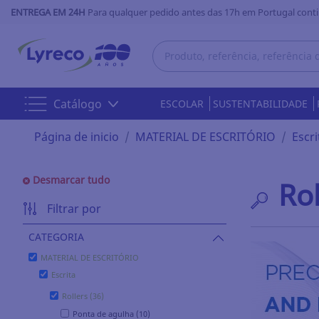
ENTREGA EM 24H
Para qualquer pedido antes das 17h em Portugal conti
Catálogo
ESCOLAR
SUSTENTABILIDADE
Página de inicio
MATERIAL DE ESCRITÓRIO
Escri
Desmarcar tudo
Rol
Filtrar por
CATEGORIA
MATERIAL DE ESCRITÓRIO
Escrita
Rollers (36)
Ponta de agulha (10)