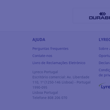
AJUDA
LYRE
Perguntas frequentes
Sobre 
Contate-nos
Oportu
Livro de Reclamações Eletrónico
Declar
Condiç
Lyreco Portugal
de pri
Escritório comercial: Av. Liberdade
110, 1º (1250-146 Lisboa) - Portugal
1990-095
Lisboa
Portugal
Telefone 808 206 070