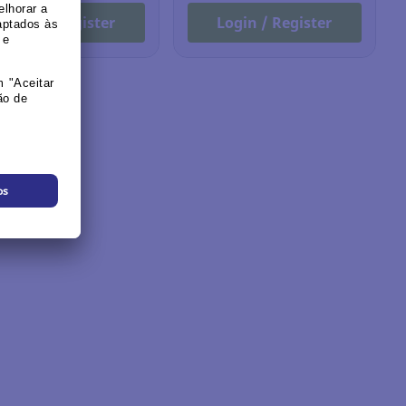
Login / Register
Login / Register