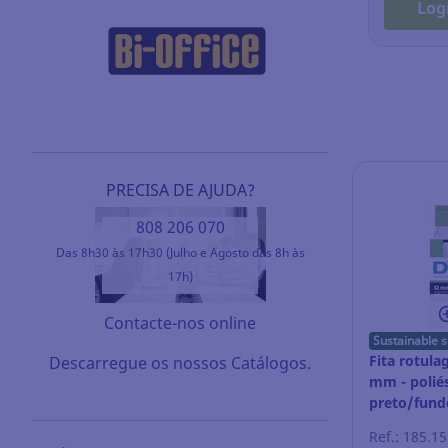
Log
PRECISA DE AJUDA?
808 206 070
Das 8h30 às 17h30 (Julho e Agosto das 8h às
17h)
Contacte-nos online
Sustainable s
Fita rotul
Descarregue os nossos Catálogos.
mm - poliés
preto/fund
Ref.: 185.1