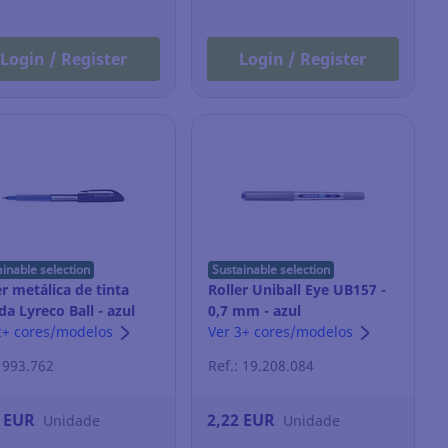
Login / Register
Login / Register
ainable selection
Sustainable selection
er metálica de tinta
Roller Uniball Eye UB157 -
ida Lyreco Ball - azul
0,7 mm - azul
2+ cores/modelos
Ver 3+ cores/modelos
: 993.762
Ref.: 19.208.084
6 EUR
2,22 EUR
Unidade
Unidade