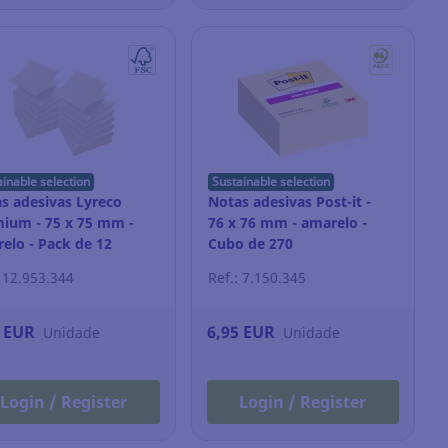
ainable selection
Sustainable selection
s adesivas Lyreco
Notas adesivas Post-it -
ium - 75 x 75 mm -
76 x 76 mm - amarelo -
elo - Pack de 12
Cubo de 270
: 12.953.344
Ref.: 7.150.345
5 EUR
6,95 EUR
Unidade
Unidade
Login / Register
Login / Register