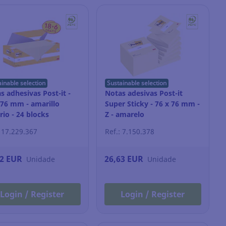
ainable selection
Sustainable selection
s adhesivas Post-it -
Notas adesivas Post-it
 76 mm - amarillo
Super Sticky - 76 x 76 mm -
rio - 24 blocks
Z - amarelo
: 17.229.367
Ref.: 7.150.378
32 EUR
26,63 EUR
Unidade
Unidade
Login / Register
Login / Register