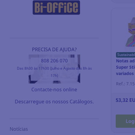
PRECISA DE AJUDA?
Sustainabl
808 206 070
Notas ade
Super Sti
Das 8h30 às 17h30 (Julho e Agosto das 8h às
variados 
17h)
Ref.: 7.1
Contacte-nos online
53,32 E
Descarregue os nossos Catálogos.
Log
Notícias