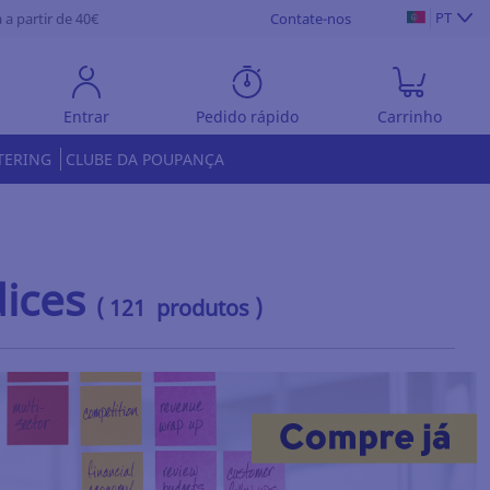
PT
 a partir de 40€
Contate-nos
Entrar
Pedido rápido
Carrinho
TERING
CLUBE DA POUPANÇA
dices
( 121 produtos )