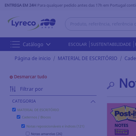
ENTREGA EM 24H
Para qualquer pedido antes das 17h em Portugal conti
Catálogo
ESCOLAR
SUSTENTABILIDADE
Página de inicio
MATERIAL DE ESCRITÓRIO
Cade
Desmarcar tudo
Not
Filtrar por
CATEGORIA
MATERIAL DE ESCRITÓRIO
Cadernos / Blocos
Notas reposicionáveis e índices (121)
Notas amarelas (26)