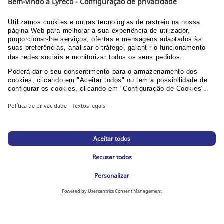
O QUE OFERECEMOS?
ENTREGA GRATUITA A PARTIR DE 40€
a partir de 40 EUR
ENTREGA EM 24H
Para qualquer pedido antes das 5pm em Portugal
continental
DEVOLUÇÕES
Prazo até 30 dias
DESCUBRA OS NOSSOS CATÁLOGOS E GUIAS
Guia do utilizador Web
Documentação corporativa
PPU área clientes