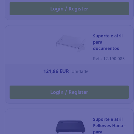
Login / Register
Suporte e atril
para
documentos
Fellowes Clarity -
Ref.: 12.190.085
transparente
121,86 EUR
Unidade
Login / Register
Suporte e atril
Fellowes Hana -
para