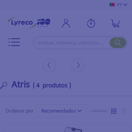
PT
Atris
( 4 produtos )
Ordenar por
Recomendados
VISUALISAR: