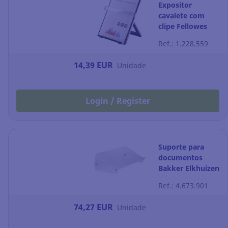
Expositor
cavalete com
clipe Fellowes
Ref.: 1.228.559
14,39 EUR
Unidade
Login / Register
Suporte para
documentos
Bakker Elkhuizen
Ergo 1600 -
Ref.: 4.673.901
ajustável -
transparente
74,27 EUR
Unidade