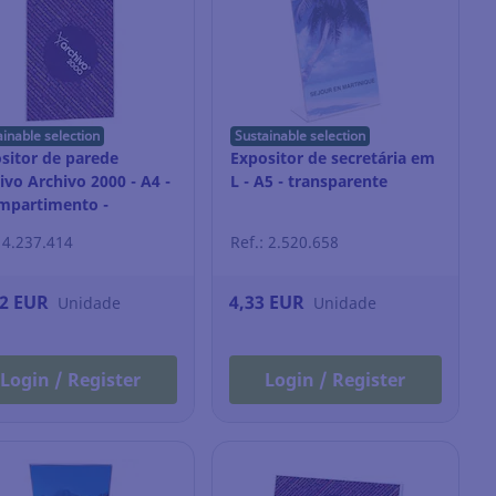
ainable selection
Sustainable selection
sitor de parede
Expositor de secretária em
ivo Archivo 2000 - A4 -
L - A5 - transparente
mpartimento -
sparente
: 4.237.414
Ref.: 2.520.658
32 EUR
4,33 EUR
Unidade
Unidade
Login / Register
Login / Register