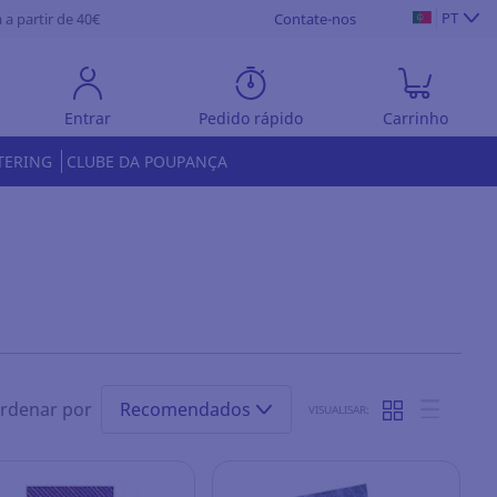
PT
 a partir de 40€
Contate-nos
Entrar
Pedido rápido
Carrinho
TERING
CLUBE DA POUPANÇA
rdenar por
Recomendados
VISUALISAR: