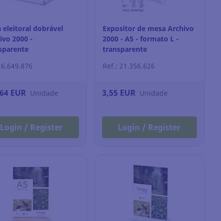
 eleitoral dobrável
Expositor de mesa Archivo
ivo 2000 -
2000 - A5 - formato L -
sparente
transparente
: 6.649.876
Ref.: 21.356.626
,64 EUR
3,55 EUR
Unidade
Unidade
Login / Register
Login / Register