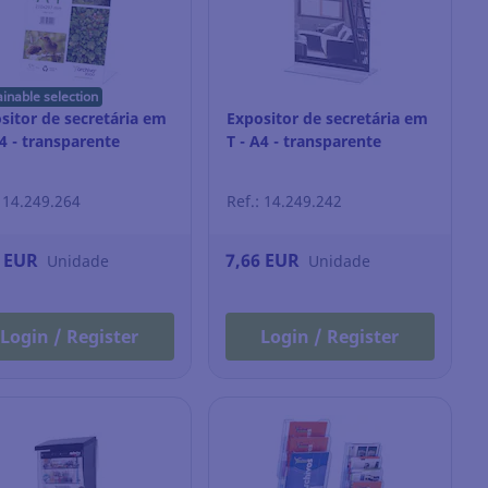
ainable selection
sitor de secretária em
Expositor de secretária em
A4 - transparente
T - A4 - transparente
: 14.249.264
Ref.: 14.249.242
4 EUR
7,66 EUR
Unidade
Unidade
Login / Register
Login / Register