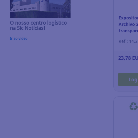
Exposito
O nosso centro logístico
Archivo 2
na Sic Notícias!
transpare
Ir ao vídeo
Ref.: 14.
23,78 E
Log