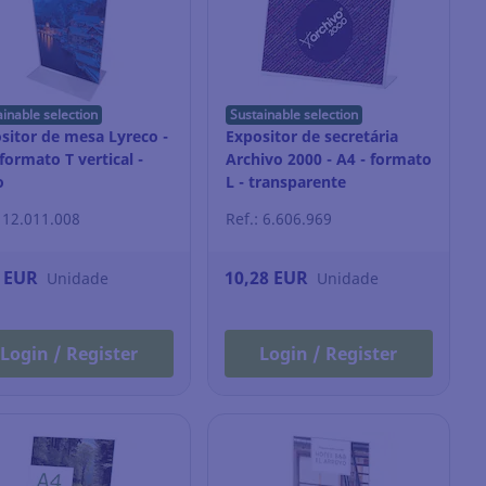
ainable selection
Sustainable selection
sitor de mesa Lyreco -
Expositor de secretária
 formato T vertical -
Archivo 2000 - A4 - formato
o
L - transparente
: 12.011.008
Ref.: 6.606.969
0 EUR
10,28 EUR
Unidade
Unidade
Login / Register
Login / Register