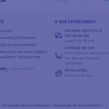
CO
O QUE OFERECEMOS?
a Lyreco
ENTREGA GRATUITA A
PARTIR DE 40€
nidades profissionais
a partir de 40 EUR
ação de Acessibilidade
ENTREGA EM 24H
ões gerais de venda, política
Para qualquer pedido ante
vacidade e utilização web
das 5pm em Portugal
continental
Sustentabilidade
DEVOLUÇÕES
Prazo até 30 dias
Declaração de Acessibilidade
|
Declaração de Acessibilidade
|
|