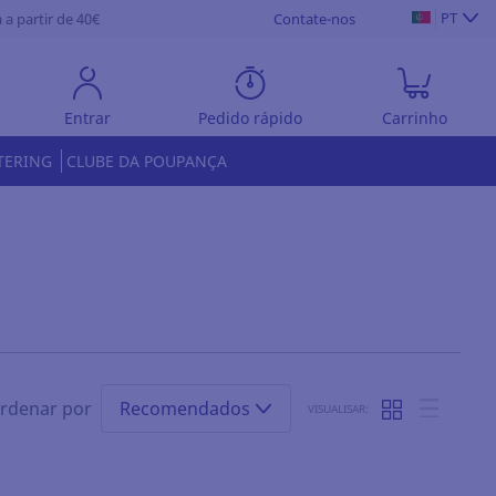
PT
 a partir de 40€
Contate-nos
Entrar
Pedido rápido
Carrinho
TERING
CLUBE DA POUPANÇA
rdenar por
Recomendados
VISUALISAR: