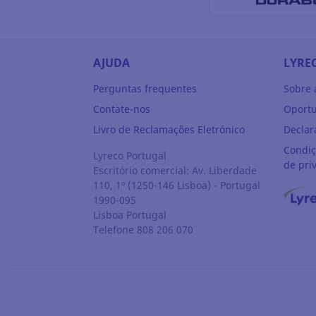
AJUDA
LYRE
Perguntas frequentes
Sobre 
Contate-nos
Oportu
Livro de Reclamações Eletrónico
Declar
Condiç
Lyreco Portugal
de pri
Escritório comercial: Av. Liberdade
110, 1º (1250-146 Lisboa) - Portugal
1990-095
Lisboa
Portugal
Telefone 808 206 070