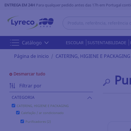
ENTREGA EM 24H
Para qualquer pedido antes das 17h em Portugal conti
Catálogo
ESCOLAR
SUSTENTABILIDADE
Página de inicio
CATERING, HIGIENE E PACKAGING
Desmarcar tudo
Pu
Filtrar por
CATEGORIA
CATERING, HIGIENE E PACKAGING
Calefação / ar condicionado
Purificadores (2)