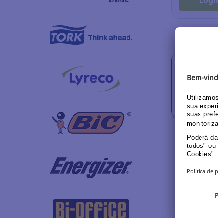
Logi
MOSTRAR