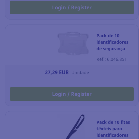
Login / Register
Pack de 10
identificadores
de segurança
abertos Durable -
Ref.: 6.046.851
transparente
27,29 EUR
Unidade
Login / Register
Pack de 10 fitas
têxteis para
identificadores