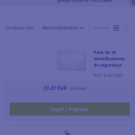
.
Ordenar por
Recomendados
VISUALISAR:
Pack de 10
identificadores
de segurança
fechados Durable
Ref.: 6.463.885
- transparente
27,27 EUR
Unidade
Login / Register