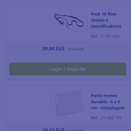
Pack 10 fitas
têxteis e
identificadores
com cordão
Ref.: 3.781.064
extensível
Durable - preto
39,04 EUR
Unidade
Login / Register
Porta-nomes
Durable - 6 x 9
cm - Embalagem
de 20
Ref.: 21.042.781
29,39 EUR
Unidade