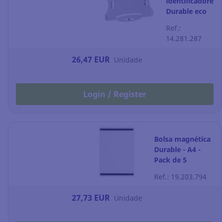
identificadores
Durable eco
simples - 54 x
Ref.:
87 mm -
14.281.287
cinzento
26,47 EUR
Unidade
Login / Register
Bolsa magnética
Durable - A4 -
Pack de 5
Ref.: 19.203.794
27,73 EUR
Unidade