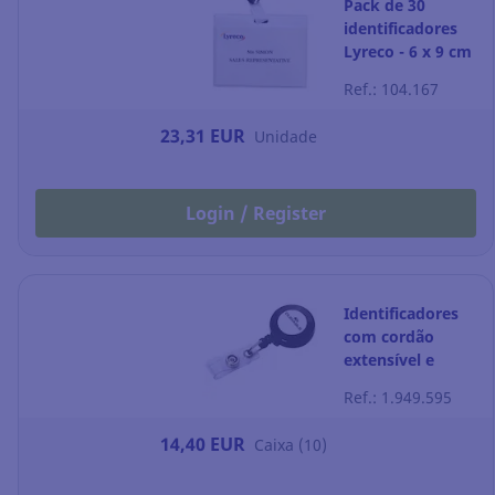
Pack de 30
identificadores
Lyreco - 6 x 9 cm
Ref.: 104.167
23,31 EUR
Unidade
Login / Register
Identificadores
com cordão
extensível e
mola Durable -
Ref.: 1.949.595
80 cm - Caja de
10
14,40 EUR
Caixa (10)