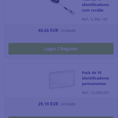
identificadores
com cordão
extensível
Ref.: 5.366.165
Durable Style -
80 cm - preto
40,65 EUR
Unidade
Login / Register
Pack de 10
identificadores
permanentes
Durable - 54 x 87
Ref.: 12.005.031
mm -
transparente
29,10 EUR
Unidade