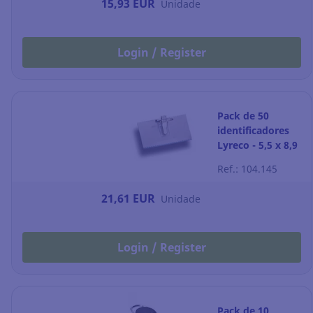
15,93 EUR
Unidade
Login / Register
Pack de 50
identificadores
Lyreco - 5,5 x 8,9
cm
Ref.: 104.145
21,61 EUR
Unidade
Login / Register
Pack de 10