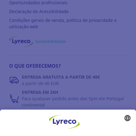
Oportunidades profissionais
Declaração de Acessibilidade
Condições gerais de venda, política de privacidade e
utilização web
Sustentabilidade
O QUE OFERECEMOS?
ENTREGA GRATUITA A PARTIR DE 40€
a partir de 40 EUR
ENTREGA EM 24H
Para qualquer pedido antes das 5pm em Portugal
continental
DEVOLUÇÕES
Prazo até 30 dias