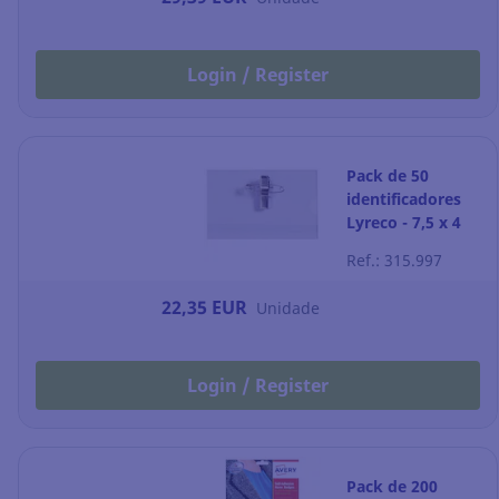
Login / Register
Pack de 50
identificadores
Lyreco - 7,5 x 4
cm
Ref.: 315.997
22,35 EUR
Unidade
Login / Register
Pack de 200