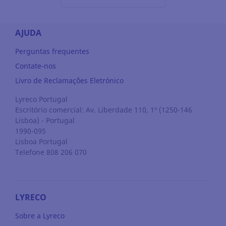
AJUDA
Perguntas frequentes
Contate-nos
Livro de Reclamações Eletrónico
Lyreco Portugal
Escritório comercial: Av. Liberdade 110, 1º (1250-146
Lisboa) - Portugal
1990-095
Lisboa
Portugal
Telefone 808 206 070
LYRECO
Sobre a Lyreco