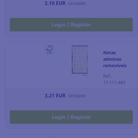
2,10 EUR
Unidade
Login / Register
Notas
adesivas
removíveis
Miquelrius -
Ref.:
semanal - 145
17.111.485
x 80 mm
3,21 EUR
Unidade
Login / Register