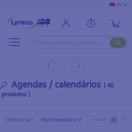
PT
Agendas / calendários
( 40
produtos )
Ordenar por
Recomendados
VISUALISAR: