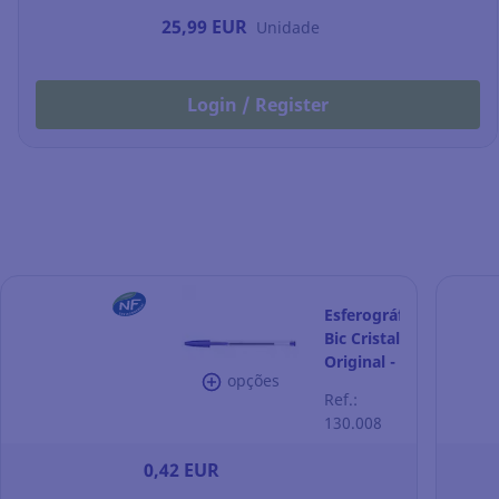
25,99 EUR
Unidade
Login / Register
Esferográfica
Bic Cristal
Original -
opções
azul
Ref.:
130.008
0,42 EUR