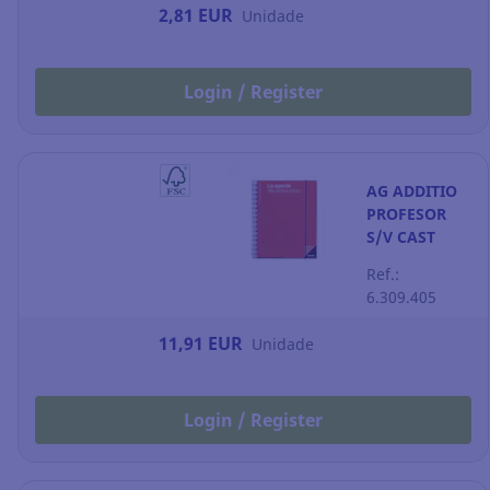
145 x 95 mm
2,81 EUR
Unidade
Login / Register
AG ADDITIO
PROFESOR
S/V CAST
Ref.:
6.309.405
11,91 EUR
Unidade
Login / Register