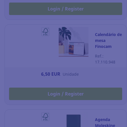
Login / Register
Calendário de
mesa
Finocam
Nature - 210
Ref.:
x 150 mm
17.110.948
6,50 EUR
Unidade
Login / Register
Agenda
Moleskine