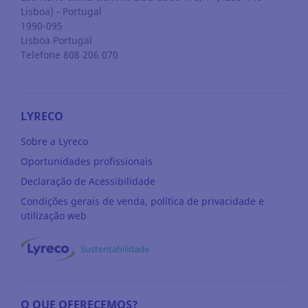
Lisboa) - Portugal
1990-095
Lisboa
Portugal
Telefone 808 206 070
LYRECO
Sobre a Lyreco
Oportunidades profissionais
Declaração de Acessibilidade
Condições gerais de venda, política de privacidade e
utilização web
Sustentabilidade
O QUE OFERECEMOS?