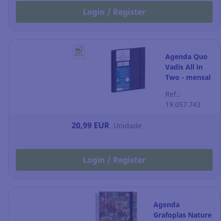
Login / Register
Agenda Quo
Vadis All in
Two - mensal
- 150 x 210
Ref.:
mm - preto
19.057.743
20,99 EUR
Unidade
Login / Register
Agenda
Grafoplas Nature