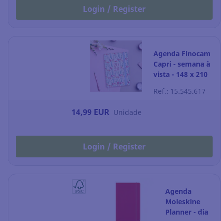
Login / Register
Agenda Finocam
Capri - semana à
vista - 148 x 210
mm - happy
Ref.: 15.545.617
14,99 EUR
Unidade
Login / Register
Agenda
Moleskine
Planner - dia