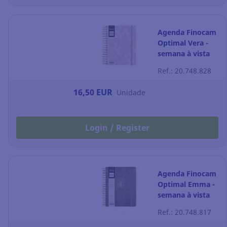
Agenda Finocam
Optimal Vera -
semana à vista
horizontal - 155 x
Ref.: 20.748.828
215 mm
16,50 EUR
Unidade
Login / Register
Agenda Finocam
Optimal Emma -
semana à vista
horizontal - 155 x
Ref.: 20.748.817
215 mm