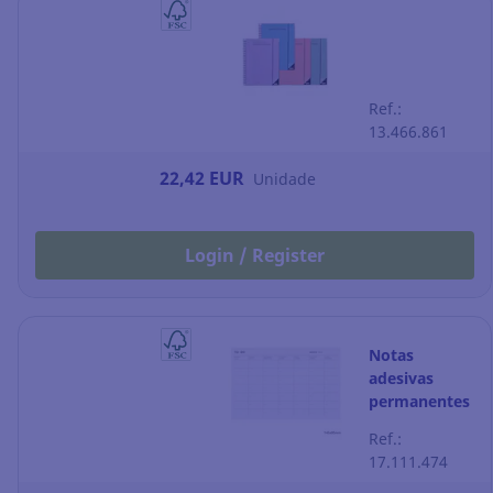
Ref.:
13.466.861
22,42 EUR
Unidade
Login / Register
Notas
adesivas
permanentes
Miquelrius -
Ref.:
mensal
17.111.474
horizontal -