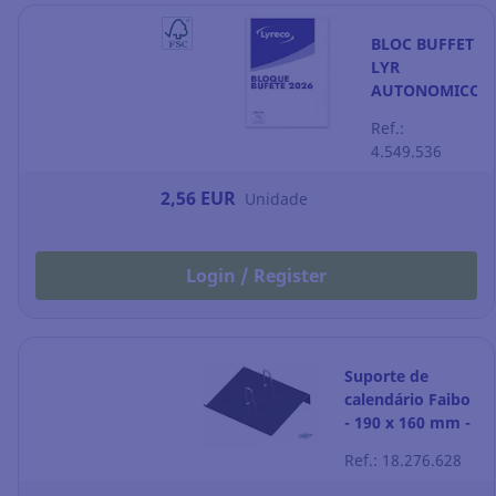
BLOC BUFFET
LYR
AUTONOMICO
2020 85x110
Ref.:
4.549.536
2,56 EUR
Unidade
Login / Register
Suporte de
calendário Faibo
- 190 x 160 mm -
preto
Ref.: 18.276.628