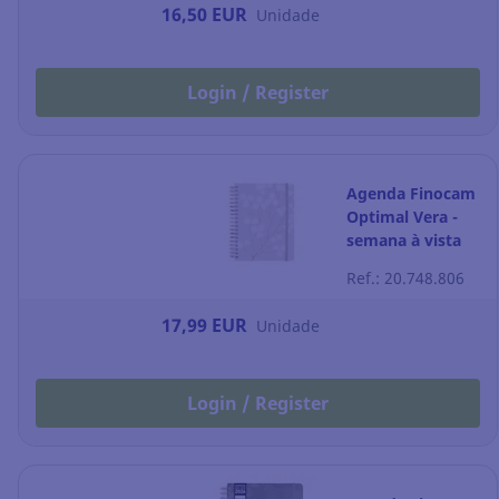
16,50 EUR
Unidade
Login / Register
Agenda Finocam
Optimal Vera -
semana à vista
horizontal - 176 x
Ref.: 20.748.806
250 mm
17,99 EUR
Unidade
Login / Register