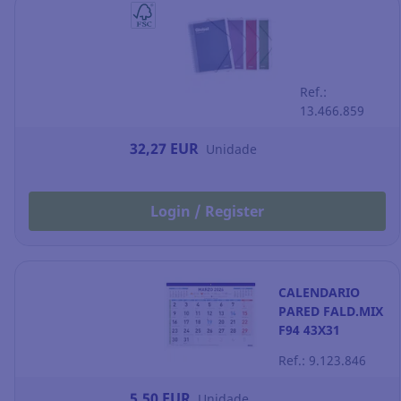
Ref.:
13.466.859
32,27 EUR
Unidade
Login / Register
CALENDARIO
PARED FALD.MIX
F94 43X31
Ref.: 9.123.846
5,50 EUR
Unidade