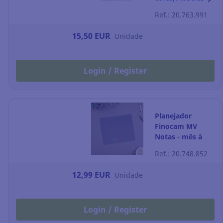
verde
Ref.: 20.763.991
15,50 EUR
Unidade
Login / Register
Planejador
Finocam MV
Notas - mês à
vista - 250 x 200
Ref.: 20.748.852
mm
12,99 EUR
Unidade
Login / Register