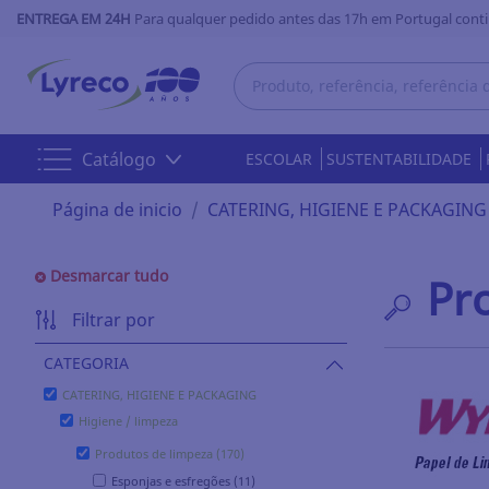
ENTREGA EM 24H
Para qualquer pedido antes das 17h em Portugal conti
Catálogo
ESCOLAR
SUSTENTABILIDADE
Página de inicio
CATERING, HIGIENE E PACKAGING
Desmarcar tudo
Pr
Filtrar por
CATEGORIA
CATERING, HIGIENE E PACKAGING
Higiene / limpeza
Produtos de limpeza (170)
Esponjas e esfregões (11)