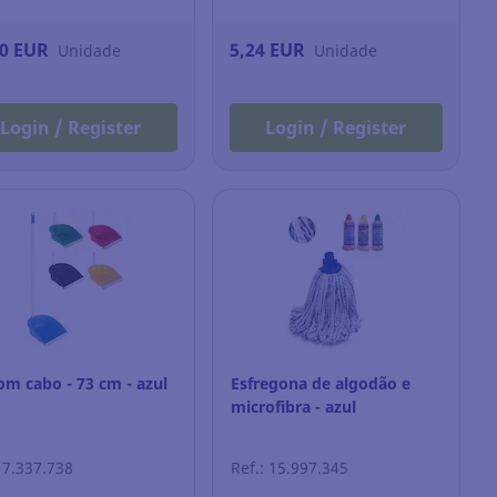
30 EUR
5,24 EUR
Unidade
Unidade
Login / Register
Login / Register
om cabo - 73 cm - azul
Esfregona de algodão e
microfibra - azul
: 7.337.738
Ref.: 15.997.345