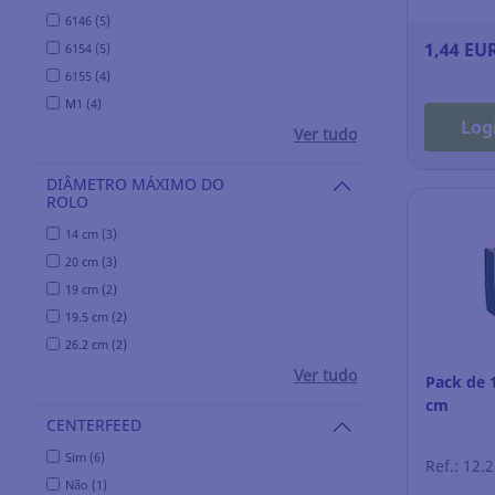
6146 (5)
1,44 EU
6154 (5)
6155 (4)
M1 (4)
Log
Ver tudo
DIÂMETRO MÁXIMO DO
ROLO
14 cm (3)
20 cm (3)
19 cm (2)
19.5 cm (2)
26.2 cm (2)
Ver tudo
Pack de 1
cm
CENTERFEED
Sim (6)
Ref.: 12.
Não (1)