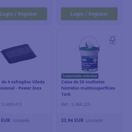
Login / Register
Login / Register
Sustainable selection
 de 4 esfregões Vileda
Caixa de 58 toalhetes
issional - Power Inox
húmidos multissuperfícies
Tork
: 12.409.413
Ref.: 5.384.225
6 EUR
33,94 EUR
Unidade
Unidade