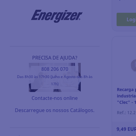
Log
PRECISA DE AJUDA?
808 206 070
Das 8h30 às 17h30 (Julho e Agosto das 8h às
17h)
Recarga 
industri
Contacte-nos online
"Clec" -
Descarregue os nossos Catálogos.
Ref.: 12.
9,49 EU