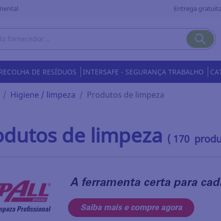
nental
Entrega gratuita
RECOLHA DE RESÍDUOS
INTERSAFE - SEGURANÇA TRABALHO
CA
Higiene / limpeza
Produtos de limpeza
odutos de limpeza
( 170 produ