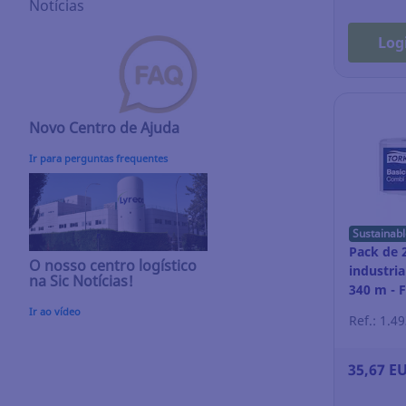
Notícias
Log
Novo Centro de Ajuda
Ir para perguntas frequentes
Sustainabl
Pack de 
O nosso centro logístico
industria
na Sic Notícias!
340 m - F
branco
Ir ao vídeo
Ref.: 1.4
35,67 E