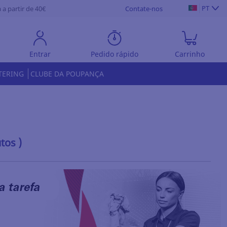
PT
 a partir de 40€
Contate-nos
Entrar
Pedido rápido
Carrinho
TERING
CLUBE DA POUPANÇA
tos )