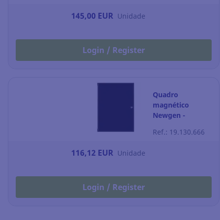
145,00 EUR
Unidade
Login / Register
Quadro
magnético
Newgen -
moldura - 9 x a4
Ref.: 19.130.666
- preto
116,12 EUR
Unidade
Login / Register