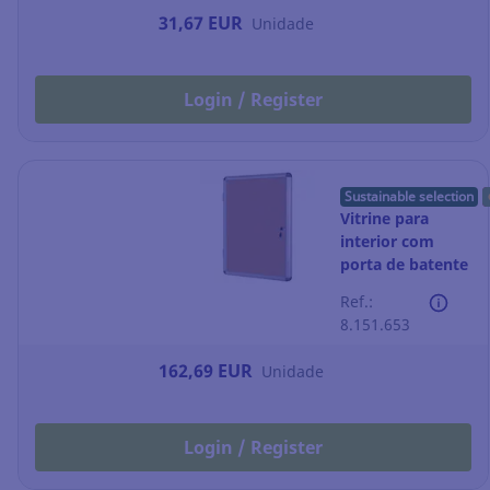
31,67 EUR
Unidade
Login / Register
Sustainable selection
Vitrine para
interior com
porta de batente
Bi-Office - cortiça
Ref.:
- 9 folhas A4
8.151.653
162,69 EUR
Unidade
Login / Register