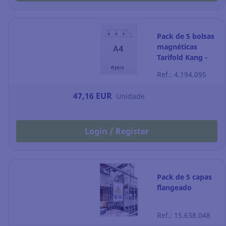
Pack de 5 bolsas
magnéticas
Tarifold Kang -
A4 - PVC
Ref.: 4.194.095
47,16 EUR
Unidade
Login / Register
Pack de 5 capas
flangeado
Ref.: 15.638.048