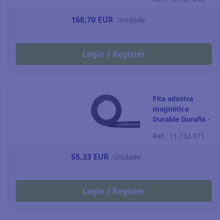
50
168,70 EUR
Unidade
Login / Register
Fita adesiva
magnética
Durable Durafix -
5 m - Prateado
Ref.: 11.732.971
65,33 EUR
Unidade
Login / Register