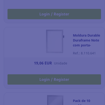
Login / Register
Moldura Durable
Duraframe Note
com porta-
esferográfica -
Ref.: 8.110.641
A4 - prateado
19,06 EUR
Unidade
Login / Register
Pack de 10