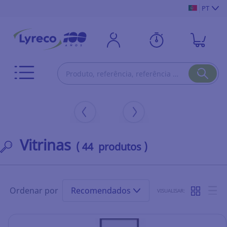
PT
Vitrinas
( 44 produtos )
Ordenar por
Recomendados
VISUALISAR: