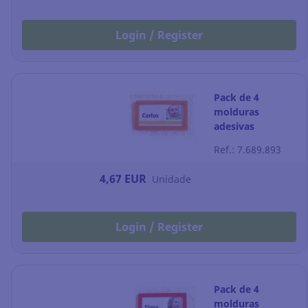
Login / Register
Pack de 4
molduras
adesivas
TARIFOLD 80 x
Ref.: 7.689.893
45mm cor
amarelo
4,67 EUR
Unidade
Login / Register
Pack de 4
molduras