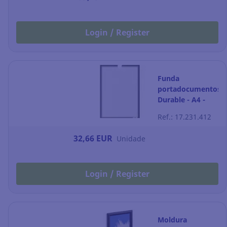
Login / Register
Funda
portadocumentos
Durable - A4 -
autoadhesiva -
Ref.: 17.231.412
plata - Pack de 5
32,66 EUR
Unidade
Login / Register
Moldura