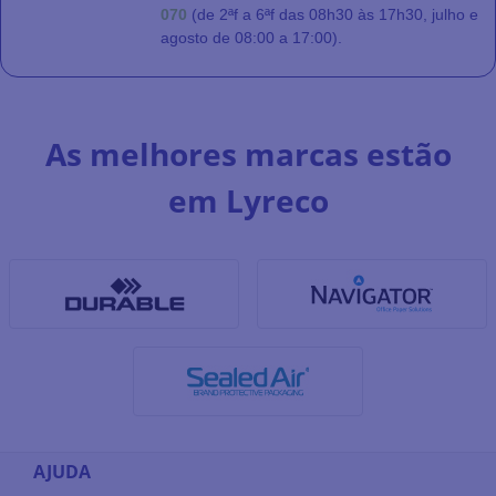
070
(de 2ªf a 6ªf das 08h30 às 17h30, julho e
agosto de 08:00 a 17:00).
As melhores marcas estão
em Lyreco
AJUDA