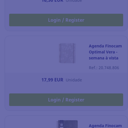
16,50 EUR
Unidade
Login / Register
Agenda Finocam
Optimal Vera -
semana à vista
horizontal - 176 x
Ref.: 20.748.806
250 mm
17,99 EUR
Unidade
Login / Register
Agenda Finocam