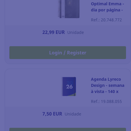
Optimal Emma -
dia por página -
176 x 250 mm
Ref.: 20.748.772
22,99 EUR
Unidade
Login / Register
Agenda Lyreco
Design - semana
à vista - 140 x
200 mm
Ref.: 19.088.055
7,50 EUR
Unidade