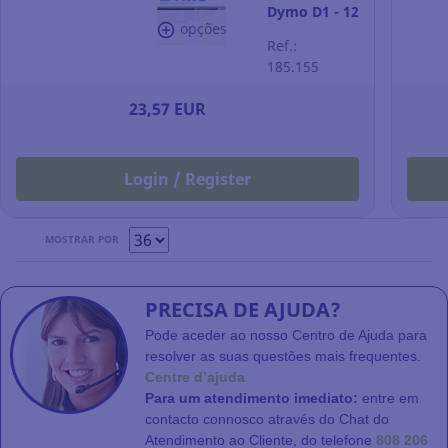
Dymo D1 - 12
opções
mm -
Ref.:
poliéster -
185.155
texto
preto/fundo
23,57 EUR
branco
Login / Register
MOSTRAR POR
PRECISA DE AJUDA?
Pode aceder ao nosso Centro de Ajuda para
resolver as suas questões mais frequentes.
Centre d’ajuda
Para um atendimento imediato:
entre em
contacto connosco através do Chat do
Atendimento ao Cliente, do telefone
808 206