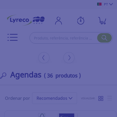
PT
Agendas
( 36 produtos )
Ordenar por
Recomendados
VISUALISAR: