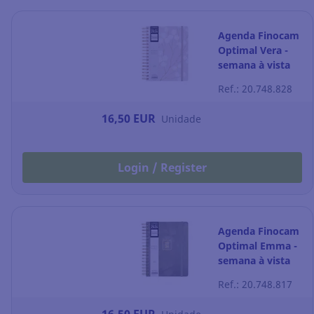
Agenda Finocam
Optimal Vera -
semana à vista
horizontal - 155 x
Ref.: 20.748.828
215 mm
16,50 EUR
Unidade
Login / Register
Agenda Finocam
Optimal Emma -
semana à vista
horizontal - 155 x
Ref.: 20.748.817
215 mm