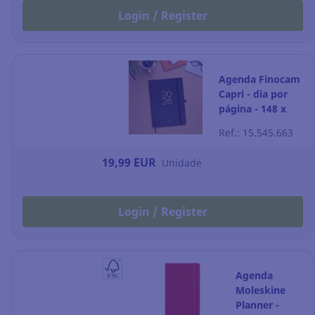
Login / Register
Agenda Finocam
Capri - dia por
página - 148 x
210 mm - preto
Ref.: 15.545.663
19,99 EUR
Unidade
Login / Register
Agenda
Moleskine
Planner -