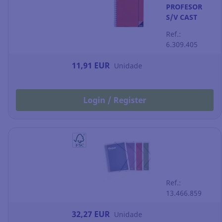
PROFESOR
S/V CAST
Ref.:
6.309.405
11,91 EUR
Unidade
Login / Register
Ref.:
13.466.859
32,27 EUR
Unidade