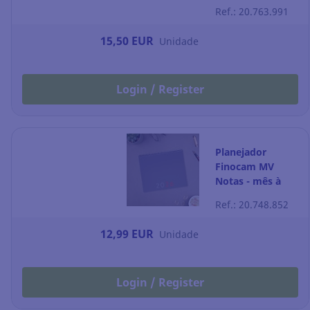
verde
Ref.: 20.763.991
15,50 EUR
Unidade
Login / Register
Planejador
Finocam MV
Notas - mês à
vista - 250 x 200
Ref.: 20.748.852
mm
12,99 EUR
Unidade
Login / Register