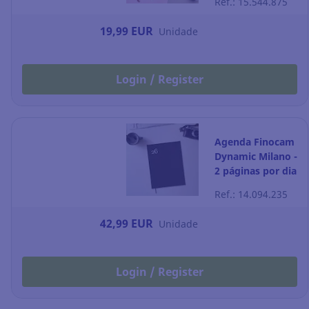
Ref.: 15.544.875
19,99 EUR
Unidade
Login / Register
Agenda Finocam
Dynamic Milano -
2 páginas por dia
- 210 x 270 mm -
Ref.: 14.094.235
preto
42,99 EUR
Unidade
Login / Register