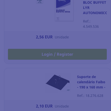
BLOC BUFFET
LYR
AUTONOMICO
2020 85x110
Ref.:
4.549.536
2,56 EUR
Unidade
Login / Register
Suporte de
calendário Faibo
- 190 x 160 mm -
preto
Ref.: 18.276.628
2,10 EUR
Unidade