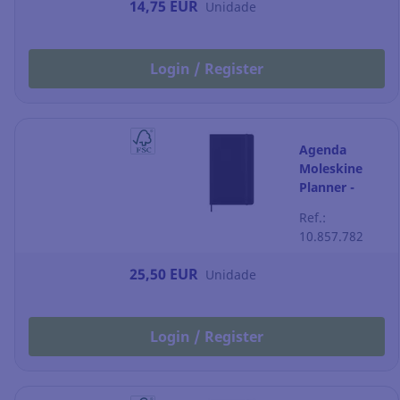
14,75 EUR
Unidade
Login / Register
Agenda
Moleskine
Planner -
semana à
Ref.:
vista - 130 x
10.857.782
210 mm -
preto
25,50 EUR
Unidade
Login / Register