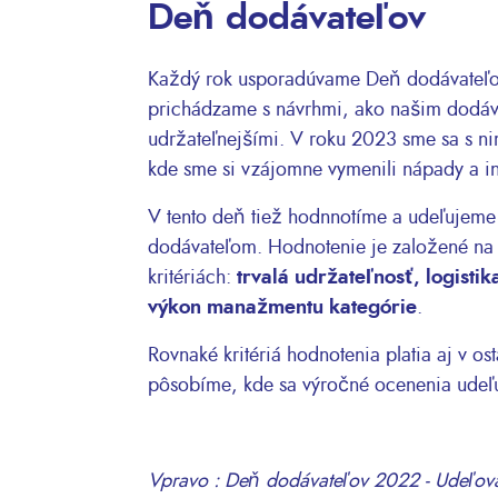
Deň dodávateľov
Každý rok usporadúvame Deň dodávateľov
prichádzame s návrhmi, ako našim dodá
udržateľnejšími. V roku 2023 sme sa s nimi
kde sme si vzájomne vymenili nápady a in
V tento deň tiež hodnnotíme a udeľujeme
dodávateľom. Hodnotenie je založené na 
kritériách:
trvalá udržateľnosť, logisti
výkon manažmentu kategórie
.
Rovnaké kritériá hodnotenia platia aj v os
pôsobíme, kde sa výročné ocenenia udeľuj
Vpravo : Deň dodávateľov 2022 - Udeľov