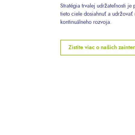
Stratégia trvalej udržateľnosti 
tieto ciele dosiahnuť a udržovať
kontinuálneho rozvoja.
Zistite viac o našich zain