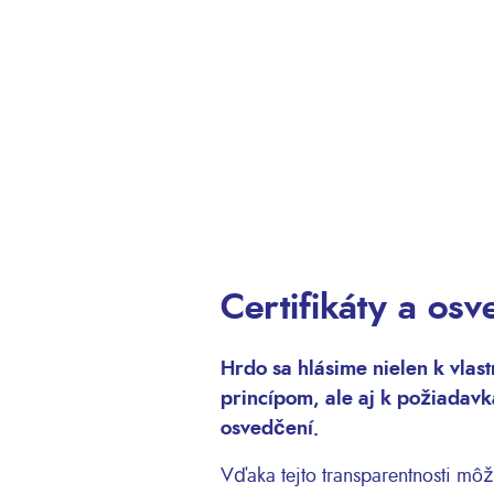
Certifikáty a os
Hrdo sa hlásime nielen k vla
princípom, ale aj k požiada
osvedčení.
Vďaka tejto transparentnosti mô