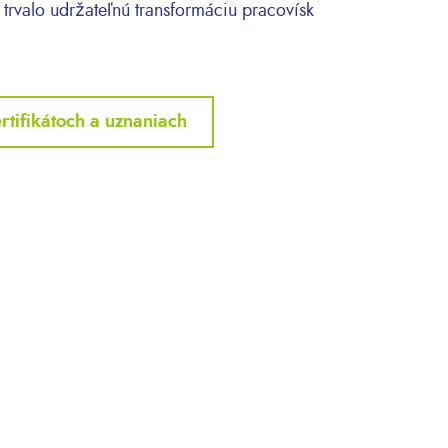
trvalo udržateľnú transformáciu pracovísk
rtifikátoch a uznaniach