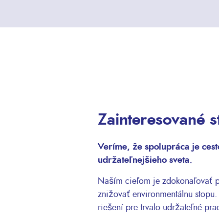
Zainteresované s
Veríme, že spolupráca je cest
udržateľnejšieho sveta.
Naším cieľom je zdokonaľovať pr
znižovať environmentálnu stopu. 
riešení pre trvalo udržateľné pr