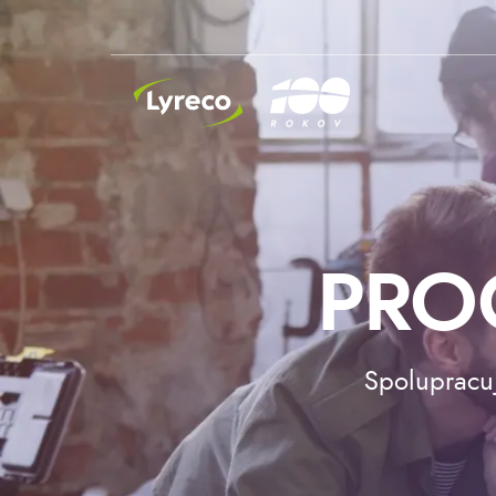
INSIDE LYRECO
PRO
Spolupracu