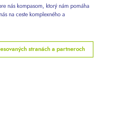
je pre nás kompasom, ktorý nám pomáha
 nás na ceste komplexného a
teresovaných stranách a partneroch