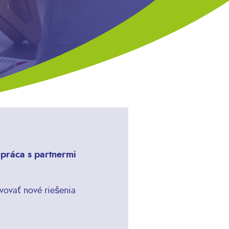
upráca s partnermi
vovať nové riešenia