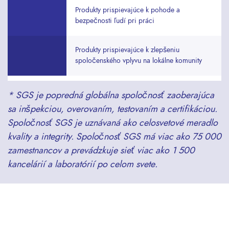
Produkty prispievajúce k pohode a
bezpečnosti ľudí pri práci
Produkty prispievajúce k zlepšeniu
spoločenského vplyvu na lokálne komunity
* SGS je popredná globálna spoločnosť zaoberajúca
sa inšpekciou, overovaním, testovaním a certifikáciou.
Spoločnosť SGS je uznávaná ako celosvetové meradlo
kvality a integrity. Spoločnosť SGS má viac ako 75 000
zamestnancov a prevádzkuje sieť viac ako 1 500
kancelárií a laboratórií po celom svete.