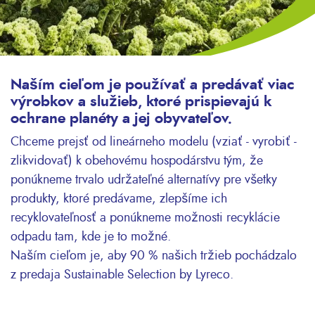
Naším cieľom je používať a predávať viac
výrobkov a služieb, ktoré prispievajú k
ochrane planéty a jej obyvateľov.
Chceme prejsť od lineárneho modelu (vziať - vyrobiť -
zlikvidovať) k obehovému hospodárstvu tým, že
ponúkneme trvalo udržateľné alternatívy pre všetky
produkty, ktoré predávame, zlepšíme ich
recyklovateľnosť a ponúkneme možnosti recyklácie
odpadu tam, kde je to možné.
Naším cieľom je, aby 90 % našich tržieb pochádzalo
z predaja Sustainable Selection by Lyreco.