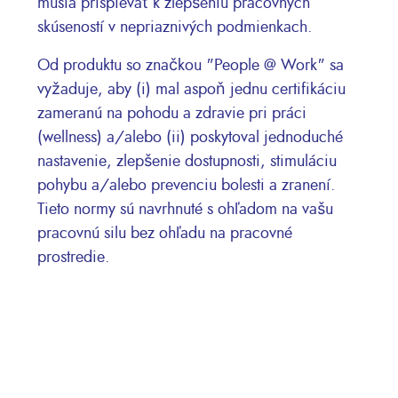
musia prispievať k zlepšeniu pracovných
skúseností v nepriaznivých podmienkach.
Od produktu so značkou "People @ Work" sa
vyžaduje, aby (i) mal aspoň jednu certifikáciu
zameranú na pohodu a zdravie pri práci
(wellness) a/alebo (ii) poskytoval jednoduché
nastavenie, zlepšenie dostupnosti, stimuláciu
pohybu a/alebo prevenciu bolesti a zranení.
Tieto normy sú navrhnuté s ohľadom na vašu
pracovnú silu bez ohľadu na pracovné
prostredie.