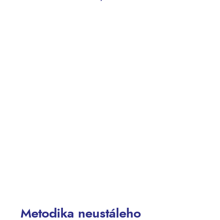
Metodika neustáleho