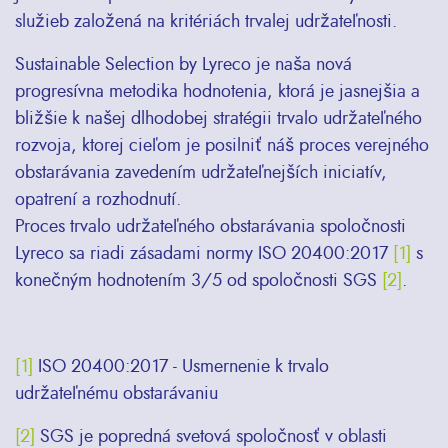
služieb založená na kritériách trvalej udržateľnosti.
Sustainable Selection by Lyreco je naša nová
progresívna metodika hodnotenia, ktorá je jasnejšia a
bližšie k našej dlhodobej stratégii trvalo udržateľného
rozvoja, ktorej cieľom je posilniť náš proces verejného
obstarávania zavedením udržateľnejších iniciatív,
opatrení a rozhodnutí.
Proces trvalo udržateľného obstarávania spoločnosti
Lyreco sa riadi zásadami normy ISO 20400:2017
[1]
s
konečným hodnotením 3/5 od spoločnosti SGS
[2]
.
[1]
ISO 20400:2017 - Usmernenie k trvalo
udržateľnému obstarávaniu
[2]
SGS je popredná svetová spoločnosť v oblasti