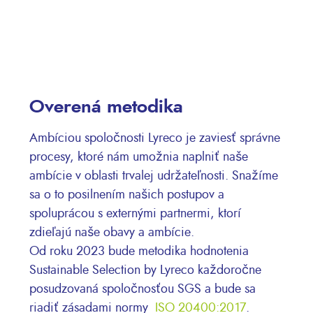
Overená metodika
Ambíciou spoločnosti Lyreco je zaviesť správne
procesy, ktoré nám umožnia naplniť naše
ambície v oblasti trvalej udržateľnosti. Snažíme
sa o to posilnením našich postupov a
spoluprácou s externými partnermi, ktorí
zdieľajú naše obavy a ambície.
Od roku 2023 bude metodika hodnotenia
Sustainable Selection by Lyreco každoročne
posudzovaná spoločnosťou SGS a bude sa
riadiť zásadami normy
ISO 20400:2017
.