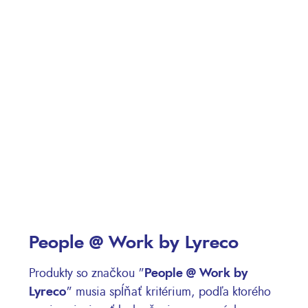
People @ Work by Lyreco
Produkty so značkou "
People @ Work by
Lyreco
" musia spĺňať kritérium, podľa ktorého