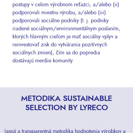
postupy v celom výrobnom reťazci, a/alebo (ii)
podporovali miestnu výrobu, a/alebo (iii)
podporovali sociálne podniky (t. j. podniky
riadené sociálnym/environmentálnym poslaním,
ktorých hlavným cieľom je mať sociálny vplyv a
reinvestovať zisk do vytvárania pozitívnych
sociálnych zmien), čím sa do popredia
dostávajú menšie komunity.
METODIKA SUSTAINABLE
SELECTION BY LYRECO
Jasná a transparentná metodika hodnotenia výrobkov a