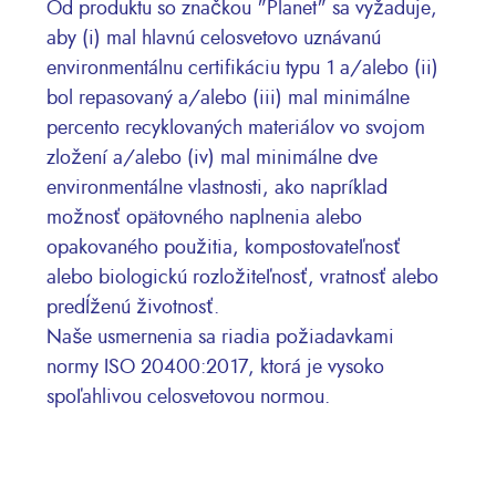
Od produktu so značkou "Planet" sa vyžaduje,
aby (i) mal hlavnú celosvetovo uznávanú
environmentálnu certifikáciu typu 1 a/alebo (ii)
bol repasovaný a/alebo (iii) mal minimálne
percento recyklovaných materiálov vo svojom
zložení a/alebo (iv) mal minimálne dve
environmentálne vlastnosti, ako napríklad
možnosť opätovného naplnenia alebo
opakovaného použitia, kompostovateľnosť
alebo biologickú rozložiteľnosť, vratnosť alebo
predĺženú životnosť.
Naše usmernenia sa riadia požiadavkami
normy ISO 20400:2017, ktorá je vysoko
spoľahlivou celosvetovou normou.