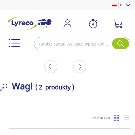
PL
Wagi
( 2 produkty )
WYŚWIETLAJ