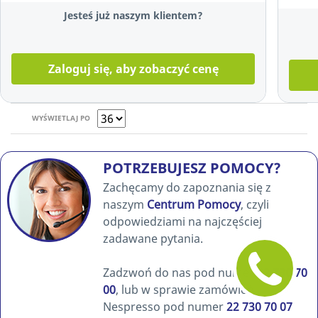
Jesteś już naszym klientem?
Zaloguj się, aby zobaczyć cenę
WYŚWIETLAJ PO
POTRZEBUJESZ POMOCY?
Zachęcamy do zapoznania się z
naszym
Centrum Pomocy
, czyli
odpowiedziami na najczęściej
zadawane pytania.
Zadzwoń do nas pod numer
22 730 70
00
, lub w sprawie zamówień
Nespresso pod numer
22 730 70 07