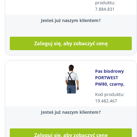
produktu:
7.884.831
Jesteś już naszym klientem?
Zaloguj się, aby zobaczyć cenę
Pas biodrowy
PORTWEST
PW80, czarny,
rozmiar 2XL
Kod produktu:
19.482.467
Jesteś już naszym klientem?
Zaloguj się, aby zobaczyć cenę