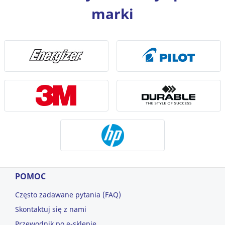
marki
POMOC
Często zadawane pytania (FAQ)
Skontaktuj się z nami
Przewodnik po e-sklepie