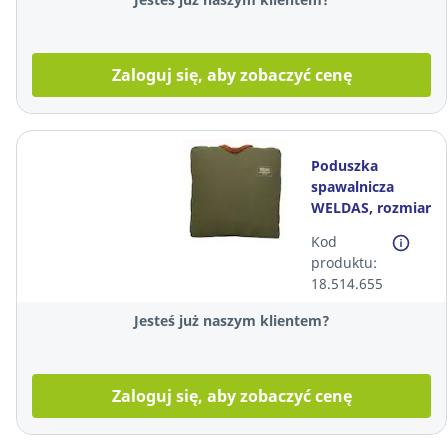
Zaloguj się, aby zobaczyć cenę
Poduszka
spawalnicza
WELDAS, rozmiar
50x50x3 cm
Kod
produktu:
18.514.655
Jesteś już naszym klientem?
Zaloguj się, aby zobaczyć cenę