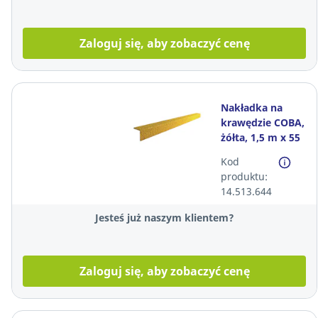
Zaloguj się, aby zobaczyć cenę
Nakładka na
krawędzie COBA,
żółta, 1,5 m x 55
mm x 55 mm
Kod
produktu:
14.513.644
Jesteś już naszym klientem?
Zaloguj się, aby zobaczyć cenę