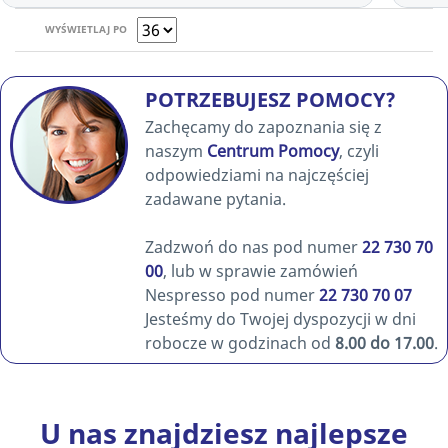
WYŚWIETLAJ PO
POTRZEBUJESZ POMOCY?
Zachęcamy do zapoznania się z
naszym
Centrum Pomocy
, czyli
odpowiedziami na najczęściej
zadawane pytania.
Zadzwoń do nas pod numer
22 730 70
00
, lub w sprawie zamówień
Nespresso pod numer
22 730 70 07
Jesteśmy do Twojej dyspozycji w dni
robocze w godzinach od
8.00 do 17.00
.
U nas znajdziesz najlepsze