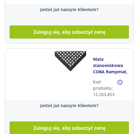
mm x 18 m, 1
szt.
Jesteś już naszym klientem?
Zaloguj się, aby zobaczyć cenę
Mata
stanowiskowa
COBA Rampmat,
0,9 m x 1,5 m, 1
Kod
sztuka
produktu:
12.263.453
Jesteś już naszym klientem?
Zaloguj się, aby zobaczyć cenę