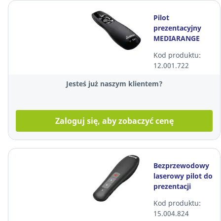
Pilot
prezentacyjny
MEDIARANGE
Kod produktu:
12.001.722
Jesteś już naszym klientem?
Zaloguj się, aby zobaczyć cenę
Bezprzewodowy
laserowy pilot do
prezentacji
HAMA X-Pointer,
Kod produktu:
czarny
15.004.824