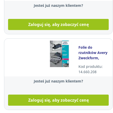
Jesteś już naszym klientem?
Zaloguj się, aby zobaczyć cenę
Folie do
rzutników Avery
Zweckform,
powlekane,
Kod produktu:
grubość 0,1mm,
14.660.208
100 szt.
Jesteś już naszym klientem?
Zaloguj się, aby zobaczyć cenę