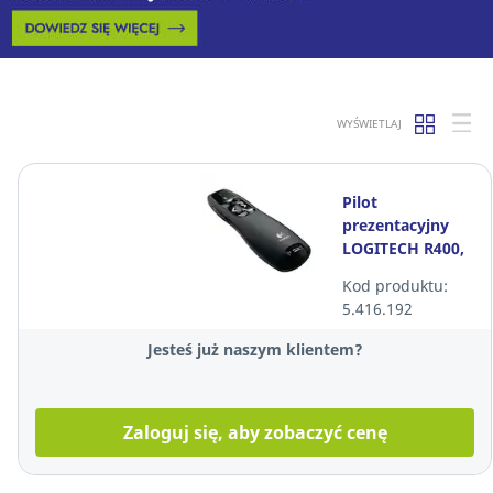
WYŚWIETLAJ
Pilot
prezentacyjny
LOGITECH R400,
USB-A, czarny
Kod produktu:
5.416.192
Jesteś już naszym klientem?
Zaloguj się, aby zobaczyć cenę