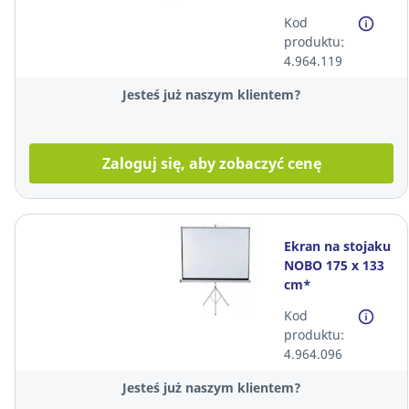
Kod
produktu:
4.964.119
Jesteś już naszym klientem?
Zaloguj się, aby zobaczyć cenę
Ekran na stojaku
NOBO 175 x 133
cm*
Kod
produktu:
4.964.096
Jesteś już naszym klientem?