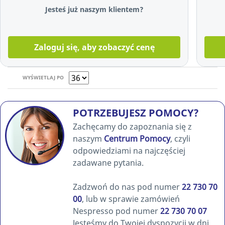
Jesteś już naszym klientem?
Zaloguj się, aby zobaczyć cenę
WYŚWIETLAJ PO
POTRZEBUJESZ POMOCY?
Zachęcamy do zapoznania się z
naszym
Centrum Pomocy
, czyli
odpowiedziami na najczęściej
zadawane pytania.
Zadzwoń do nas pod numer
22 730 70
00
, lub w sprawie zamówień
Nespresso pod numer
22 730 70 07
Jesteśmy do Twojej dyspozycji w dni