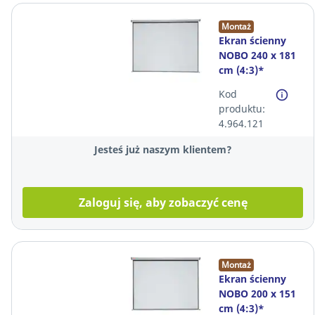
Montaż
Ekran ścienny
NOBO 240 x 181
cm (4:3)*
Kod
produktu:
4.964.121
Jesteś już naszym klientem?
Zaloguj się, aby zobaczyć cenę
Montaż
Ekran ścienny
NOBO 200 x 151
cm (4:3)*