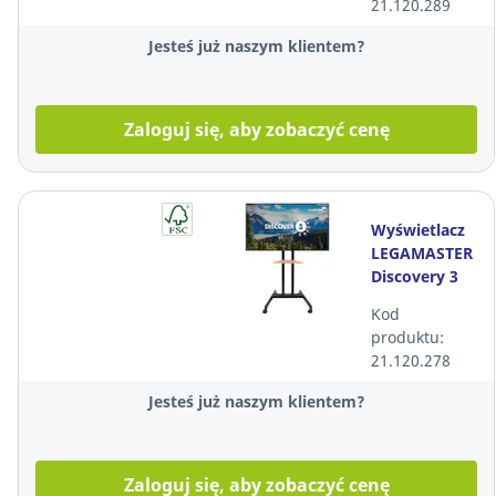
21.120.289
wysokość) +
kable
Jesteś już naszym klientem?
Zaloguj się, aby zobaczyć cenę
Wyświetlacz
LEGAMASTER
Discovery 3
75" + stojak
Kod
mobilny
produktu:
(stała
21.120.278
wysokość) +
kable
Jesteś już naszym klientem?
Zaloguj się, aby zobaczyć cenę