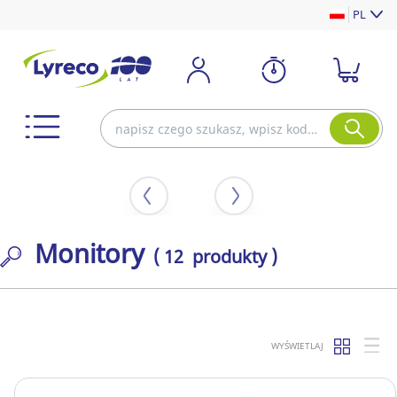
PL
Monitory
( 12 produkty )
WYŚWIETLAJ