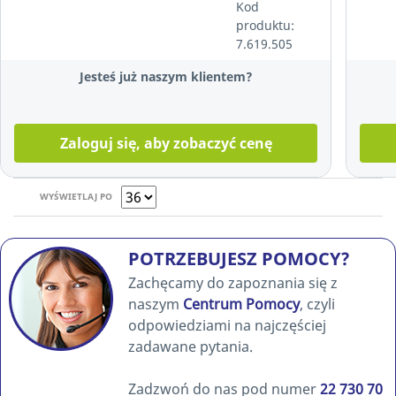
Kod
czarna
produktu:
7.619.505
Jesteś już naszym klientem?
Zaloguj się, aby zobaczyć cenę
WYŚWIETLAJ PO
POTRZEBUJESZ POMOCY?
Zachęcamy do zapoznania się z
naszym
Centrum Pomocy
, czyli
odpowiedziami na najczęściej
zadawane pytania.
Zadzwoń do nas pod numer
22 730 70