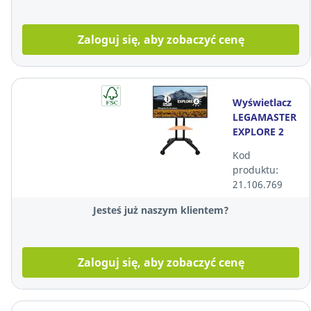
Zaloguj się, aby zobaczyć cenę
Wyświetlacz
LEGAMASTER
EXPLORE 2
65" stojak
Kod
mobilny
produktu:
(regulowana
21.106.769
wysokość) +
kab
Jesteś już naszym klientem?
Zaloguj się, aby zobaczyć cenę