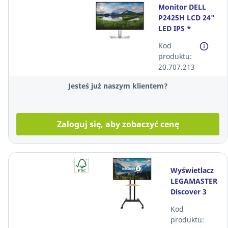
Monitor DELL
P2425H LCD 24"
LED IPS *
Kod
produktu:
20.707.213
Jesteś już naszym klientem?
Zaloguj się, aby zobaczyć cenę
Wyświetlacz
LEGAMASTER
Discover 3
65" + stojak
Kod
mobilny
produktu:
(stała