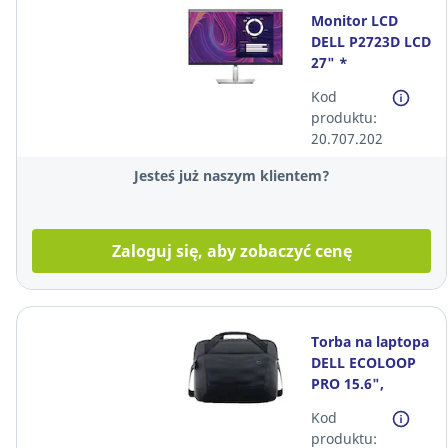
Monitor LCD
DELL P2723D LCD
27" *
Kod
produktu:
20.707.202
Jesteś już naszym klientem?
Zaloguj się, aby zobaczyć cenę
Torba na laptopa
DELL ECOLOOP
PRO 15.6",
czarna*
Kod
produktu: