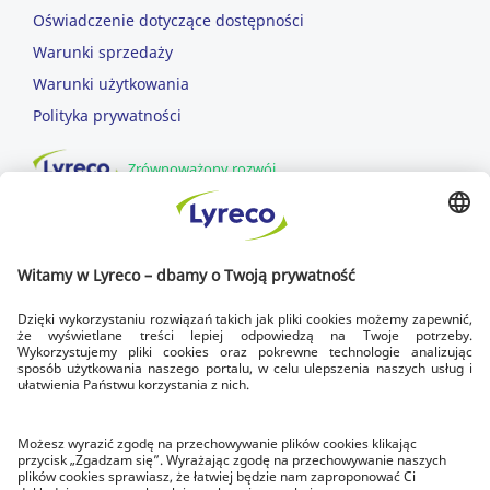
Oświadczenie dotyczące dostępności
Warunki sprzedaży
Warunki użytkowania
Polityka prywatności
Zrównoważony rozwój
DOWOZIMY DLA CIEBIE
SZYBKA DOSTAWA
dowozimy w dni robocze
DOSTAWA NA CZAS
zawsze do godziny 17.00
BEZPŁATNY ZWROT
w ciągu 14 dni