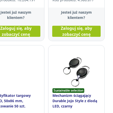
Jesteś już naszym
Jesteś już naszym
klientem?
klientem?
Zaloguj się, aby
Zaloguj się, aby
zobaczyć cenę
zobaczyć cenę
Sustainable selection
tyfikator targowy
Mechanizm ściągający
O, 50x86 mm,
Durable Jojo Style z diodą
owanie 50 szt.
LED, czarny