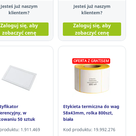
Jesteś już naszym
Jesteś już naszym
klientem?
klientem?
Zaloguj się, aby
Zaloguj się, aby
zobaczyć cenę
zobaczyć cenę
OFERTA Z GRATISEM
tyfikator
Etykieta termiczna do wag
erencyjny, w
58x43mm, rolka 800szt,
owaniu 50 sztuk
biała
produktu: 1.911.469
Kod produktu: 19.992.276