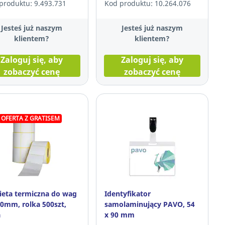
produktu: 9.493.731
Kod produktu: 10.264.076
Jesteś już naszym
Jesteś już naszym
klientem?
klientem?
Zaloguj się, aby
Zaloguj się, aby
zobaczyć cenę
zobaczyć cenę
OFERTA Z GRATISEM
ieta termiczna do wag
Identyfikator
0mm, rolka 500szt,
samolaminujący PAVO, 54
a
x 90 mm