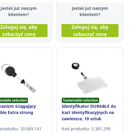
Jesteś już naszym
Jesteś już naszym
klientem?
klientem?
Zaloguj się, aby
Zaloguj się, aby
zobaczyć cenę
zobaczyć cenę
ainable selection
Sustainable selection
anizm ściągający
Identyfikator DURABLE do
ble Extra strong
kart identyfikacyjnych na
zawieszce, 10 sztuk
produktu: 10.069.141
Kod produktu: 3.381.299