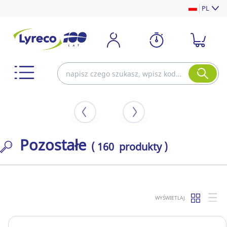
PL
Pozostałe
( 160 produkty )
WYŚWIETLAJ