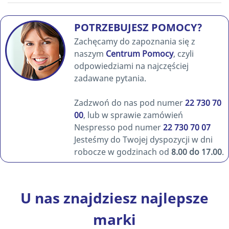
POTRZEBUJESZ POMOCY?
Zachęcamy do zapoznania się z
naszym
Centrum Pomocy
, czyli
odpowiedziami na najczęściej
zadawane pytania.
Zadzwoń do nas pod numer
22 730 70
00
, lub w sprawie zamówień
Nespresso pod numer
22 730 70 07
Jesteśmy do Twojej dyspozycji w dni
robocze w godzinach od
8.00 do 17.00
.
U nas znajdziesz najlepsze
marki