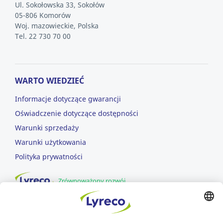
Ul. Sokołowska 33, Sokołów
05-806 Komorów
Woj. mazowieckie, Polska
Tel. 22 730 70 00
WARTO WIEDZIEĆ
Informacje dotyczące gwarancji
Oświadczenie dotyczące dostępności
Warunki sprzedaży
Warunki użytkowania
Polityka prywatności
Zrównoważony rozwój
DOWOZIMY DLA CIEBIE