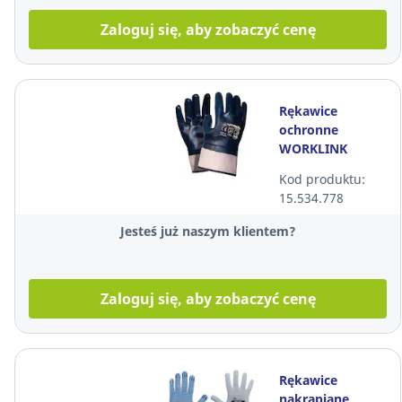
Zaloguj się, aby zobaczyć cenę
Rękawice
ochronne
WORKLINK
Nitrol,
Kod produktu:
granatowe,
15.534.778
rozmiar 10
Jesteś już naszym klientem?
Zaloguj się, aby zobaczyć cenę
Rękawice
nakrapiane