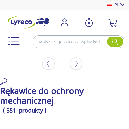
PL
Rękawice do ochrony
mechanicznej
( 551 produkty )