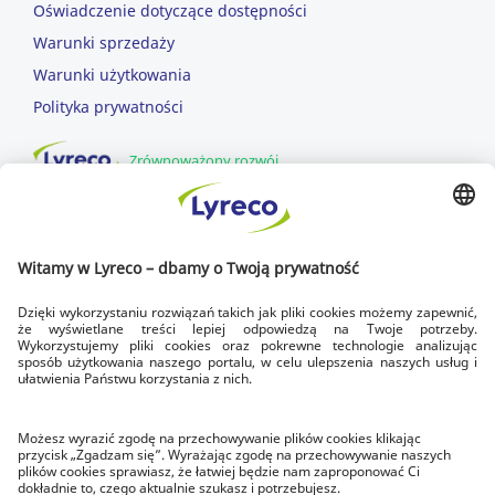
Oświadczenie dotyczące dostępności
Warunki sprzedaży
Warunki użytkowania
Polityka prywatności
Zrównoważony rozwój
DOWOZIMY DLA CIEBIE
SZYBKA DOSTAWA
dowozimy w dni robocze
DOSTAWA NA CZAS
zawsze do godziny 17.00
BEZPŁATNY ZWROT
w ciągu 14 dni