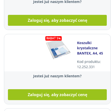
Jesteś już naszym klientem?
Zaloguj się, aby zobaczyć cenę
RABAT 5%
Koszulki
krystaliczne
BANTEX, A4, 45
mikronów, 100
Kod produktu:
sztuk
12.252.331
Jesteś już naszym klientem?
Zaloguj się, aby zobaczyć cenę