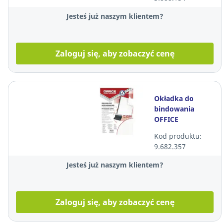
sztuk*
Jesteś już naszym klientem?
Zaloguj się, aby zobaczyć cenę
Okładka do
bindowania
OFFICE
PRODUCTS,
Kod produktu:
A4,150 mik,
9.682.357
transparentna,
100 sztuk
Jesteś już naszym klientem?
Zaloguj się, aby zobaczyć cenę