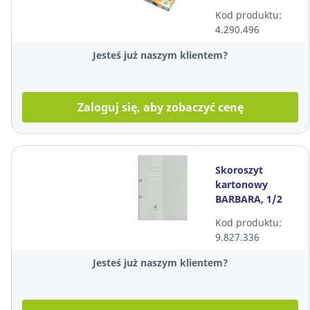
opakowanie 100
Kod produktu:
sztuk
4.290.496
Jesteś już naszym klientem?
Zaloguj się, aby zobaczyć cenę
Skoroszyt
kartonowy
BARBARA, 1/2
oczkowy, A4,
Kod produktu:
biały
9.827.336
Jesteś już naszym klientem?