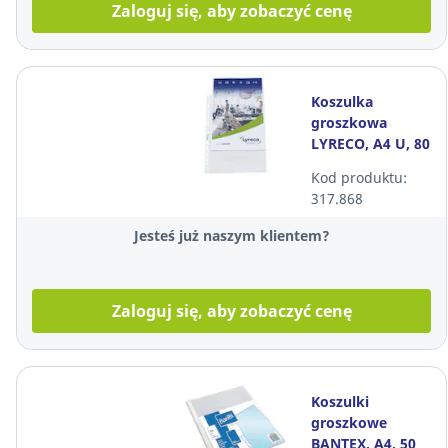
Zaloguj się, aby zobaczyć cenę
Koszulka
groszkowa
LYRECO, A4 U, 80
mikronów, 100
Kod produktu:
sztuk
317.868
Jesteś już naszym klientem?
Zaloguj się, aby zobaczyć cenę
Koszulki
groszkowe
BANTEX, A4, 50