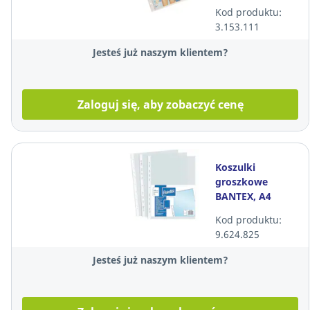
100 sztuk
Kod produktu:
3.153.111
Jesteś już naszym klientem?
Zaloguj się, aby zobaczyć cenę
Koszulki
groszkowe
BANTEX, A4
Maxi, 90
Kod produktu:
mikronów, 50
9.624.825
sztuk
Jesteś już naszym klientem?