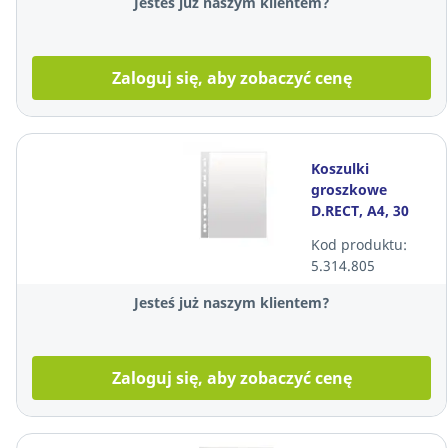
Jesteś już naszym klientem?
Zaloguj się, aby zobaczyć cenę
Koszulki
groszkowe
D.RECT, A4, 30
mikronów, 100
Kod produktu:
sztuk
5.314.805
Jesteś już naszym klientem?
Zaloguj się, aby zobaczyć cenę