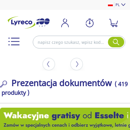
PL
Prezentacja dokumentów
( 419
produkty )