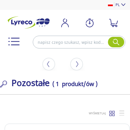
PL
Pozostałe
( 1 produkt/ów )
WYŚWIETLAJ