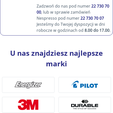
Zadzwoń do nas pod numer
22 730 70
00
, lub w sprawie zamówień
Nespresso pod numer
22 730 70 07
Jesteśmy do Twojej dyspozycji w dni
robocze w godzinach od
8.00 do 17.00
.
U nas znajdziesz najlepsze
marki