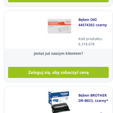
Bęben OKI
44574302 czarny
Kod produktu:
6.318.678
Jesteś już naszym klientem?
Zaloguj się, aby zobaczyć cenę
Bęben BROTHER
DR-B023, czarny*