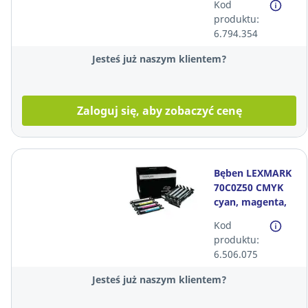
Kod
produktu:
6.794.354
Jesteś już naszym klientem?
Zaloguj się, aby zobaczyć cenę
Bęben LEXMARK
70C0Z50 CMYK
cyan, magenta,
żółty i czarny*
Kod
produktu:
6.506.075
Jesteś już naszym klientem?