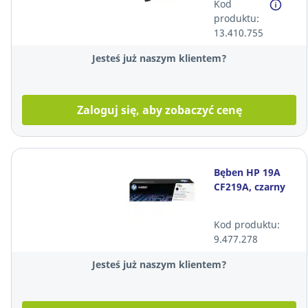
Kod
produktu:
13.410.755
Jesteś już naszym klientem?
Zaloguj się, aby zobaczyć cenę
Bęben HP 19A
CF219A, czarny
Kod produktu:
9.477.278
Jesteś już naszym klientem?