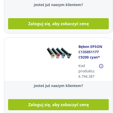
Jesteś już naszym klientem?
Zaloguj się, aby zobaczyć cenę
Bęben EPSON
C13S051177
C9200 cyan*
Kod
produktu:
6.794.387
Jesteś już naszym klientem?
Zaloguj się, aby zobaczyć cenę