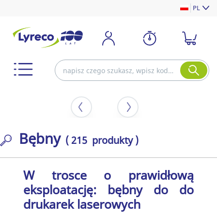
PL
Bębny
( 215 produkty )
W trosce o prawidłową
eksploatację: bębny do do
drukarek laserowych