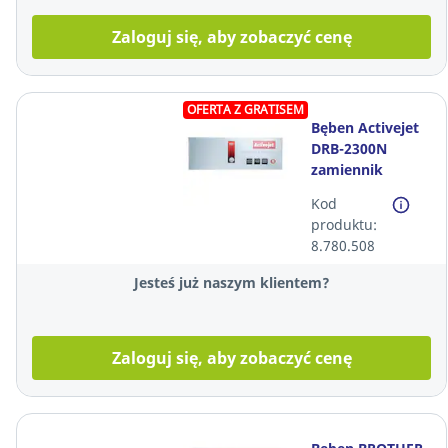
Zaloguj się, aby zobaczyć cenę
OFERTA Z GRATISEM
Bęben Activejet
DRB-2300N
zamiennik
Brother DR-
Kod
2300*
produktu:
8.780.508
Jesteś już naszym klientem?
Zaloguj się, aby zobaczyć cenę