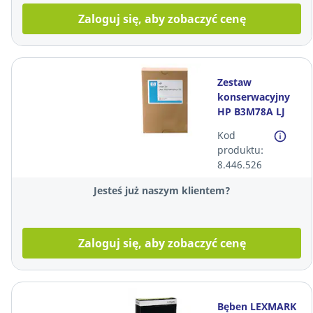
Zaloguj się, aby zobaczyć cenę
Zestaw
konserwacyjny
HP B3M78A LJ
ENTERPRISE
Kod
M630*
produktu:
8.446.526
Jesteś już naszym klientem?
Zaloguj się, aby zobaczyć cenę
Bęben LEXMARK