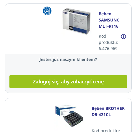
Bęben
SAMSUNG
MLT-R116
czarny*
Kod
produktu:
6.476.969
Jesteś już naszym klientem?
Zaloguj się, aby zobaczyć cenę
Bęben BROTHER
DR-421CL
Kod produktu: