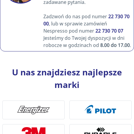
zadawane pytania.
Zadzwoń do nas pod numer
22 730 70
00
, lub w sprawie zamówień
Nespresso pod numer
22 730 70 07
Jesteśmy do Twojej dyspozycji w dni
robocze w godzinach od
8.00 do 17.00
.
U nas znajdziesz najlepsze
marki