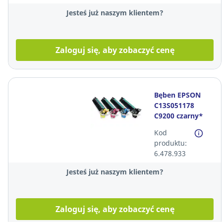
Jesteś już naszym klientem?
Zaloguj się, aby zobaczyć cenę
Bęben EPSON
C13S051178
C9200 czarny*
Kod
produktu:
6.478.933
Jesteś już naszym klientem?
Zaloguj się, aby zobaczyć cenę