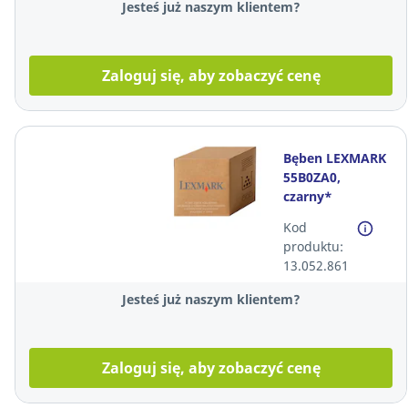
Jesteś już naszym klientem?
Zaloguj się, aby zobaczyć cenę
Bęben LEXMARK
55B0ZA0,
czarny*
Kod
produktu:
13.052.861
Jesteś już naszym klientem?
Zaloguj się, aby zobaczyć cenę