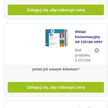
Zaloguj się, aby zobaczyć cenę
Wkład
konserwacyjny
HP C9518A HP91
czarny*
Kod
produktu:
5.573.558
Jesteś już naszym klientem?
Zaloguj się, aby zobaczyć cenę