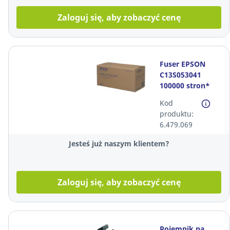
Zaloguj się, aby zobaczyć cenę
Fuser EPSON
C13S053041
100000 stron*
Kod
produktu:
6.479.069
Jesteś już naszym klientem?
Zaloguj się, aby zobaczyć cenę
Pojemnik na