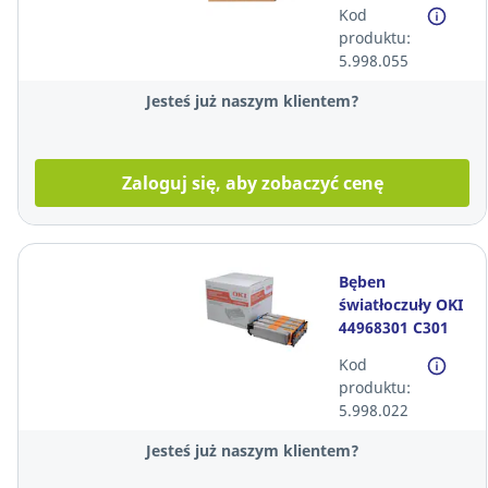
Kod
produktu:
5.998.055
Jesteś już naszym klientem?
Zaloguj się, aby zobaczyć cenę
Bęben
światłoczuły OKI
44968301 C301
CMYK*
Kod
produktu:
5.998.022
Jesteś już naszym klientem?