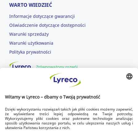
WARTO WIEDZIEĆ
Informacje dotyczące gwarancji
Oświadczenie dotyczące dostępności
Warunki sprzedaży
Warunki użytkowania
Polityka prywatności
Zrównoważony rozwój
DOWOZIMY DLA CIEBIE
SZYBKA DOSTAWA
dowozimy w dni robocze
DOSTAWA NA CZAS
zawsze do godziny 17.00
BEZPŁATNY ZWROT