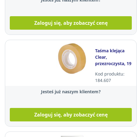
Zaloguj się, aby zobaczyć cenę
Taśma klejąca
Clear,
przezroczysta, 19
mm x 33 m
Kod produktu:
184.607
Jesteś już naszym klientem?
Zaloguj się, aby zobaczyć cenę