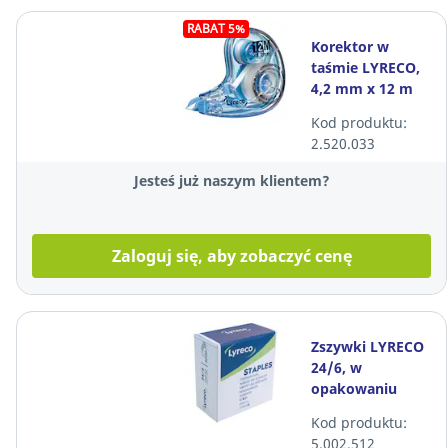
RABAT 5%
Korektor w
taśmie LYRECO,
4,2 mm x 12 m
Kod produktu:
2.520.033
Jesteś już naszym klientem?
Zaloguj się, aby zobaczyć cenę
Zszywki LYRECO
24/6, w
opakowaniu
5000 sztuk
Kod produktu:
5.002.512