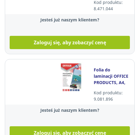
Kod produktu:
8.471.044
Jesteś już naszym klientem?
Zaloguj się, aby zobaczyć cenę
Folia do
laminacji OFFICE
PRODUCTS, A4,
2x80 mikronów,
Kod produktu:
błyszcząca, 100
9.081.896
sztuk
Jesteś już naszym klientem?
Zaloguj się, aby zobaczyć cenę