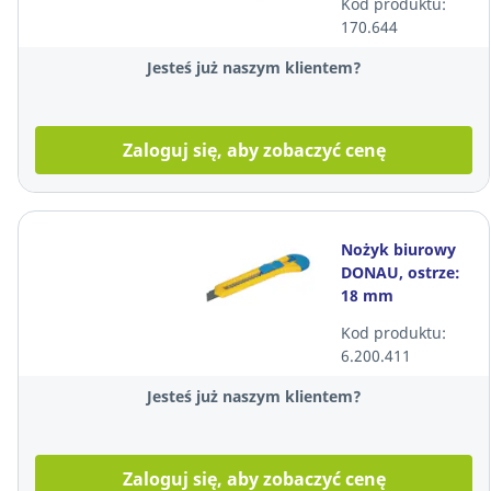
Kod produktu:
170.644
Jesteś już naszym klientem?
Zaloguj się, aby zobaczyć cenę
Nożyk biurowy
DONAU, ostrze:
18 mm
Kod produktu:
6.200.411
Jesteś już naszym klientem?
Zaloguj się, aby zobaczyć cenę