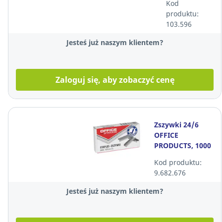
Kod
produktu:
103.596
Jesteś już naszym klientem?
Zaloguj się, aby zobaczyć cenę
Zszywki 24/6
OFFICE
PRODUCTS, 1000
sztuk
Kod produktu:
9.682.676
Jesteś już naszym klientem?