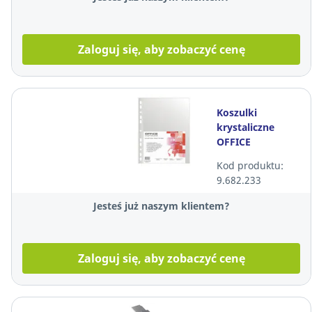
Zaloguj się, aby zobaczyć cenę
Koszulki
krystaliczne
OFFICE
PRODUCTS, A4,
Kod produktu:
40 mikronów,
9.682.233
100 sztuk
Jesteś już naszym klientem?
Zaloguj się, aby zobaczyć cenę