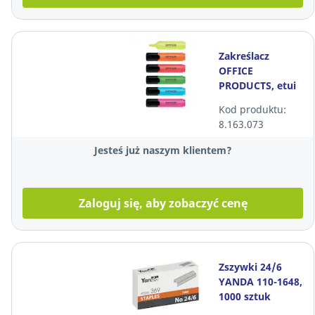
Zakreślacz
OFFICE
PRODUCTS, etui
6 kolorów
Kod produktu:
8.163.073
Jesteś już naszym klientem?
Zaloguj się, aby zobaczyć cenę
Zszywki 24/6
YANDA 110-1648,
1000 sztuk