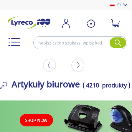
PL
Artykuły biurowe
( 4210 produkty )