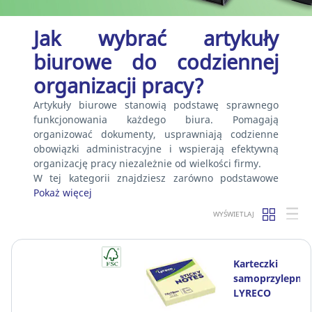
Jak wybrać artykuły
biurowe do codziennej
organizacji pracy?
Artykuły biurowe stanowią podstawę sprawnego
funkcjonowania każdego biura. Pomagają
organizować dokumenty, usprawniają codzienne
obowiązki administracyjne i wspierają efektywną
organizację pracy niezależnie od wielkości firmy.
W tej kategorii znajdziesz zarówno podstawowe
Pokaż więcej
WYŚWIETLAJ
Karteczki
samoprzylepne
LYRECO
75x75 mm