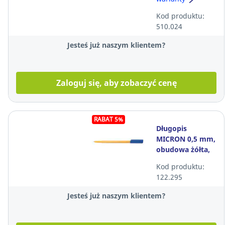
Kod produktu:
510.024
Jesteś już naszym klientem?
Zaloguj się, aby zobaczyć cenę
RABAT 5%
Długopis
MICRON 0,5 mm,
obudowa żółta,
niebieski
Kod produktu:
122.295
Jesteś już naszym klientem?