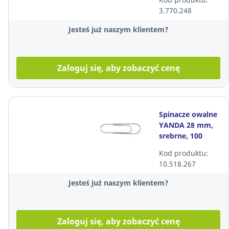
x 8,5 m*
3.770.248
Jesteś już naszym klientem?
Zaloguj się, aby zobaczyć cenę
Spinacze owalne
YANDA 28 mm,
srebrne, 100
sztuk
Kod produktu:
10.518.267
Jesteś już naszym klientem?
Zaloguj się, aby zobaczyć cenę