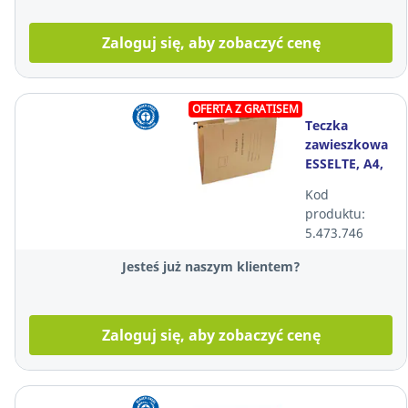
Zaloguj się, aby zobaczyć cenę
OFERTA Z GRATISEM
Teczka
zawieszkowa
ESSELTE, A4,
Akta
Kod
Osobowe
produktu:
brązowa
5.473.746
opakowanie
10 sztuk
Jesteś już naszym klientem?
Zaloguj się, aby zobaczyć cenę