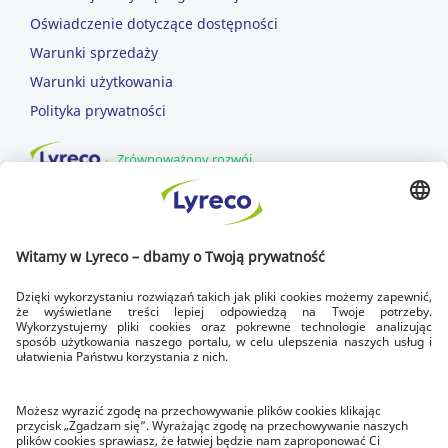
Oświadczenie dotyczące dostępności
Warunki sprzedaży
Warunki użytkowania
Polityka prywatności
Zrównoważony rozwój
DOWOZIMY DLA CIEBIE
SZYBKA DOSTAWA
dowozimy w dni robocze
DOSTAWA NA CZAS
zawsze do godziny 17.00
BEZPŁATNY ZWROT
w ciągu 14 dni