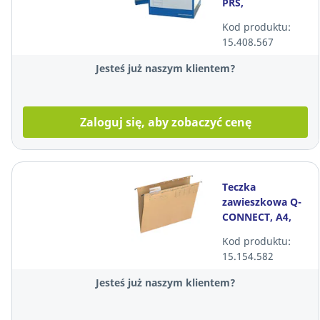
PRS,
335x305x296
Kod produktu:
mm, szare, 2
15.408.567
sztuki
Jesteś już naszym klientem?
Zaloguj się, aby zobaczyć cenę
Teczka
zawieszkowa Q-
CONNECT, A4,
jasnobrązowa
Kod produktu:
15.154.582
Jesteś już naszym klientem?