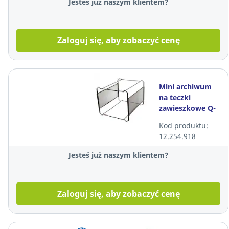
Jesteś już naszym klientem?
Zaloguj się, aby zobaczyć cenę
Mini archiwum
na teczki
zawieszkowe Q-
CONNECT, do 30
Kod produktu:
teczek, czarne
12.254.918
Jesteś już naszym klientem?
Zaloguj się, aby zobaczyć cenę