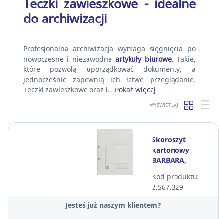
Teczki zawieszkowe - idealne
do archiwizacji
Profesjonalna archiwizacja wymaga sięgnięcia po
nowoczesne i niezawodne
artykuły biurowe
. Takie,
które pozwolą uporządkować dokumenty, a
jednocześnie zapewnią ich łatwe przeglądanie.
Teczki zawieszkowe oraz i…
Pokaż więcej
WYŚWIETLAJ
Skoroszyt
kartonowy
BARBARA,
oczkowy, A4,
Kod produktu:
pełna okładka
2.567.329
Jesteś już naszym klientem?