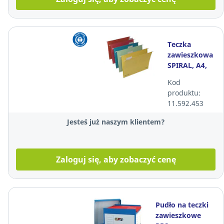
Teczka
zawieszkowa
SPIRAL, A4,
akta
Kod
osobowe,
produktu:
czerwona, 25
11.592.453
sztuk
Jesteś już naszym klientem?
Zaloguj się, aby zobaczyć cenę
Pudło na teczki
zawieszkowe