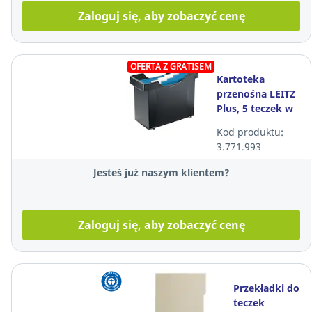
Zaloguj się, aby zobaczyć cenę
OFERTA Z GRATISEM
Kartoteka
przenośna LEITZ
Plus, 5 teczek w
komplecie, do 20
Kod produktu:
teczek, czarna*
3.771.993
Jesteś już naszym klientem?
Zaloguj się, aby zobaczyć cenę
Przekładki do
teczek