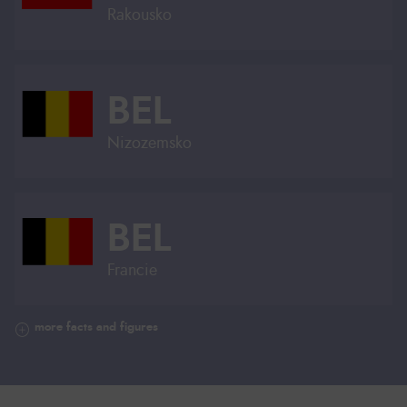
Rakousko
BEL
Nizozemsko
BEL
Francie