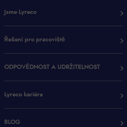
Jsme Lyreco
Řešení pro pracoviště
ODPOVĚDNOST A UDRŽITELNOST
Lyreco kariéra
BLOG