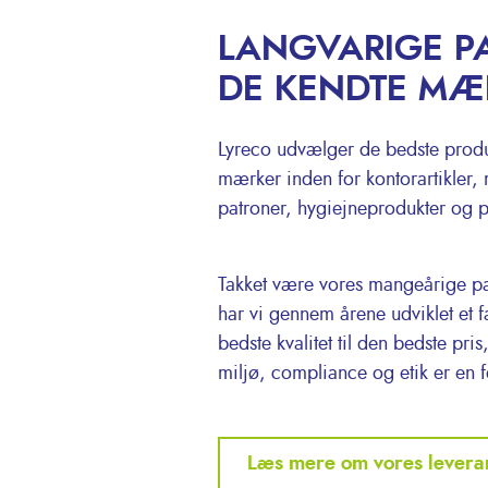
LANGVARIGE P
DE KENDTE MÆ
Lyreco udvælger de bedste produk
mærker inden for kontorartikler, m
patroner, hygiejneprodukter og 
Takket være vores mangeårige p
har vi gennem årene udviklet et 
bedste kvalitet til den bedste pri
miljø, compliance og etik er en
Læs mere om vores levera