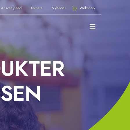
Ansvarlighed
Karriere
Nyheder
Webshop
DUKTER
DSEN
.