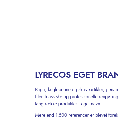
LYRECOS EGET BRA
Papir, kuglepenne og skriveartikler, gena
filer, klassiske og professionelle rengørin
lang række produkter i eget navn.
Mere end 1.500 referencer er blevet fore