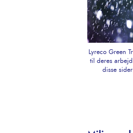
Lyreco Green Tr
til deres arbe
disse side