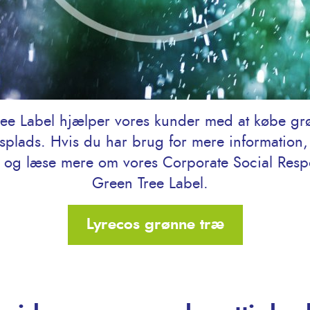
ee Label hjælper vores kunder med at købe grø
jdsplads. Hvis du har brug for mere information
r og læse mere om vores Corporate Social Respo
Green Tree Label.
Lyrecos grønne træ