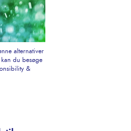
nne alternativer
, kan du besøge
nsibility &