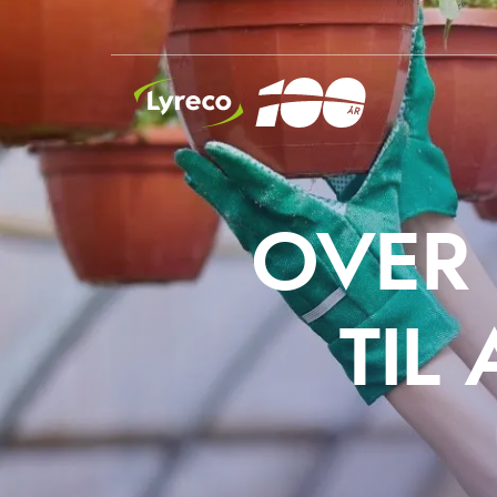
INSIDE LYRECO
OVER 
TIL