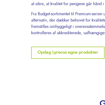
at sikre, at kvalitet for pengene går hån
Fra Budget-sortimentet til Premium-serien 
alternativ, der dækker behovet for kvalite
fremstilles omhyggeligt i overensstemmel
kontrolleres af akkrediterede, uafhængige
Opdag Lyrecos egne produkter
G