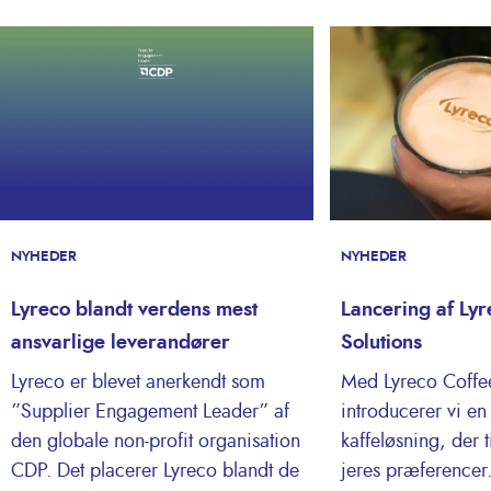
NYHEDER
NYHEDER
Lyreco blandt verdens mest
Lancering af Lyr
ansvarlige leverandører
Solutions
Lyreco er blevet anerkendt som
Med Lyreco Coffee
”Supplier Engagement Leader” af
introducerer vi en
den globale non-profit organisation
kaffeløsning, der 
CDP. Det placerer Lyreco blandt de
jeres præferencer