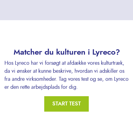
Matcher du kulturen i Lyreco?
Hos Lyreco har vi forsøgt at afdække vores kulturtræk,
da vi ønsker at kunne beskrive, hvordan vi adskiller os
fra andre virksomheder. Tag vores test og se, om Lyreco
er den rette arbejdsplads for dig.
START TEST