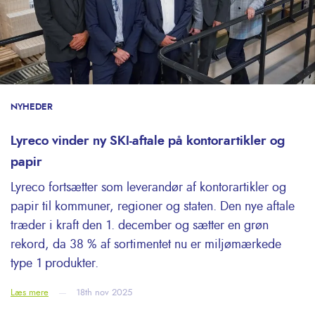
NYHEDER
Lyreco vinder ny SKI-aftale på kontorartikler og
papir
Lyreco fortsætter som leverandør af kontorartikler og
papir til kommuner, regioner og staten. Den nye aftale
træder i kraft den 1. december og sætter en grøn
rekord, da 38 % af sortimentet nu er miljømærkede
type 1 produkter.
Læs mere
18th nov 2025