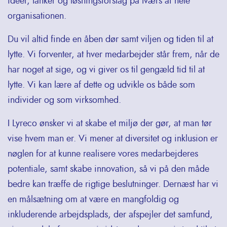
idéer, tanker og løsningsforslag på tværs af hele
organisationen.
Du vil altid finde en åben dør samt viljen og tiden til at
lytte. Vi forventer, at hver medarbejder står frem, når de
har noget at sige, og vi giver os til gengæld tid til at
lytte. Vi kan lære af dette og udvikle os både som
individer og som virksomhed.
I Lyreco ønsker vi at skabe et miljø der gør, at man tør
vise hvem man er. Vi mener at diversitet og inklusion er
nøglen for at kunne realisere vores medarbejderes
potentiale, samt skabe innovation, så vi på den måde
bedre kan træffe de rigtige beslutninger. Dernæst har vi
en målsætning om at være en mangfoldig og
inkluderende arbejdsplads, der afspejler det samfund,