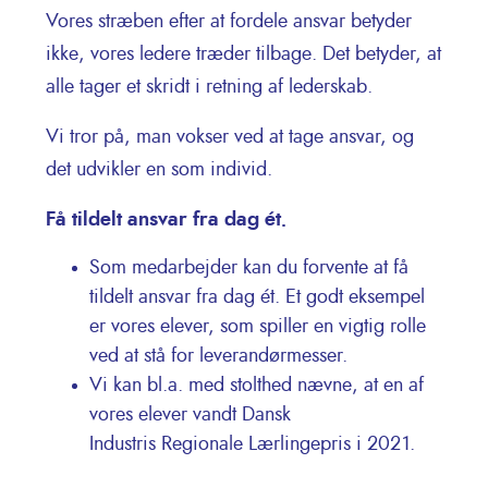
Vores stræben efter at fordele ansvar betyder
ikke, vores ledere træder tilbage. Det betyder, at
alle tager et skridt i retning af lederskab.​
Vi tror på, man vokser ved at tage ansvar, og
det udvikler en som individ.
Få tildelt ansvar fra dag ét.
Som medarbejder kan du forvente at få
tildelt ansvar fra dag ét. Et godt eksempel
er vores elever, som spiller en vigtig rolle
ved at stå for leverandørmesser.
Vi kan bl.a. med stolthed nævne, at en af
vores elever vandt Dansk
Industris Regionale Lærlingepris i 2021.