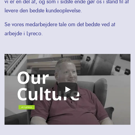
vi er en del af, og som i sidste ende gør os i stand til at
levere den bedste kundeoplevelse.
Se vores medarbejdere tale om det bedste ved at
arbejde i Lyreco.
Remote
video
URL