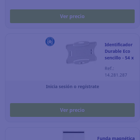
Ver precio
Identificador
Durable Eco
sencillo - 54 x
87 mm - gris -
Ref.:
Pack de 10
14.281.287
Inicia sesión o regístrate
Ver precio
Funda magnética