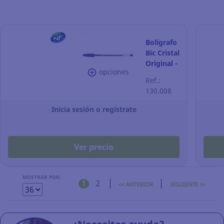
Bolígrafo
Bic Cristal
Original -
opciones
azul
Ref.:
130.008
Inicia sesión o regístrate
Ver precio
MOSTRAR POR:
1
2
<< ANTERIOR
SIGUIENTE >>