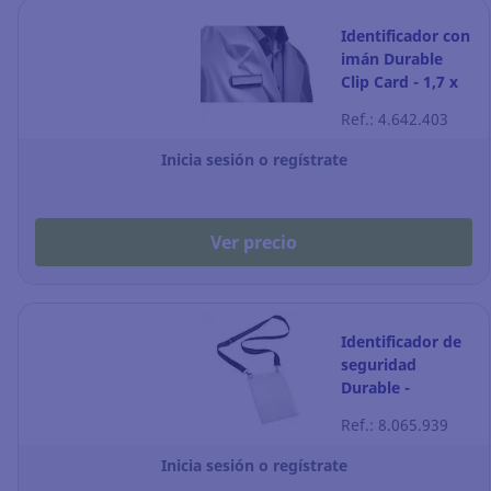
Identificador con
imán Durable
Clip Card - 1,7 x
6,7 cm - Pack de
Ref.: 4.642.403
25
Inicia sesión o regístrate
Ver precio
Identificador de
seguridad
Durable -
transparente -
Ref.: 8.065.939
Pack de 10
Inicia sesión o regístrate