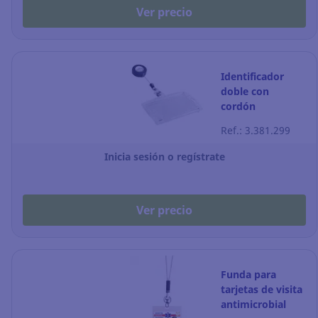
Ver precio
Identificador
doble con
cordón
extensible
Ref.: 3.381.299
Durable - 54 x 90
mm - Pack de 10
Inicia sesión o regístrate
Ver precio
Funda para
tarjetas de visita
antimicrobial