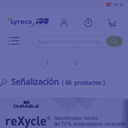
SP
Señalización
( 66 productos )