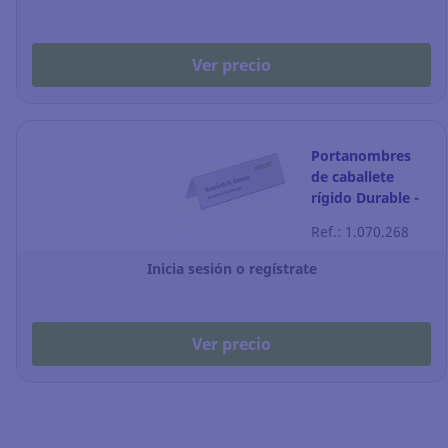
Ver precio
Portanombres
de caballete
rígido Durable -
transparente -
Ref.: 1.070.268
Pack de 25
Inicia sesión o regístrate
Ver precio