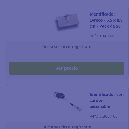
Identificador
Lyreco - 5,5 x 8,9
cm - Pack de 50
Ref.: 104.145
Inicia sesión o regístrate
Ver precio
Identificador con
cordón
extensible
Durable Style -
Ref.: 5.366.165
80 cm - negro -
Pack de 10
Inicia sesión o regístrate