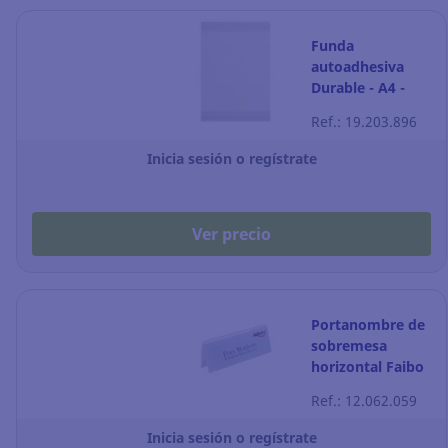
Funda
autoadhesiva
Durable - A4 -
Pack de 5
Ref.: 19.203.896
Inicia sesión o regístrate
Ver precio
Portanombre de
sobremesa
horizontal Faibo
- 150 x 55 x 30
Ref.: 12.062.059
mm
Inicia sesión o regístrate