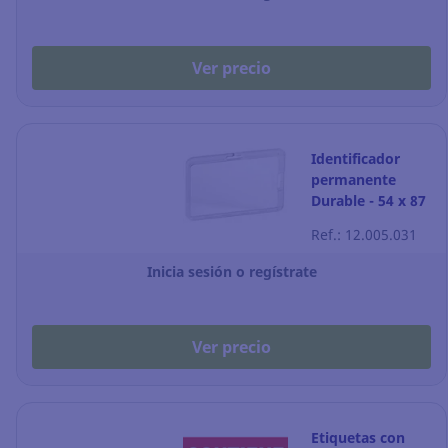
Ver precio
Identificador
permanente
Durable - 54 x 87
mm -
Ref.: 12.005.031
transparente -
Pack de 10
Inicia sesión o regístrate
Ver precio
Etiquetas con