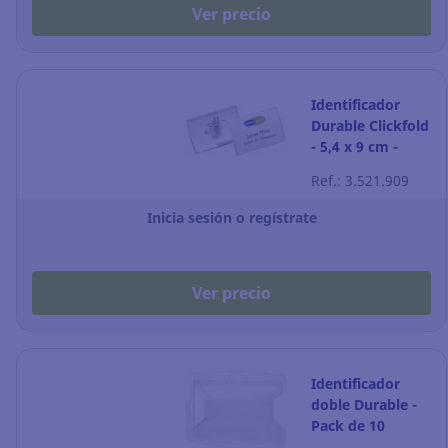
Ver precio
Identificador
Durable Clickfold
- 5,4 x 9 cm -
Pack de 25
Ref.: 3.521.909
Inicia sesión o regístrate
Ver precio
Identificador
doble Durable -
Pack de 10