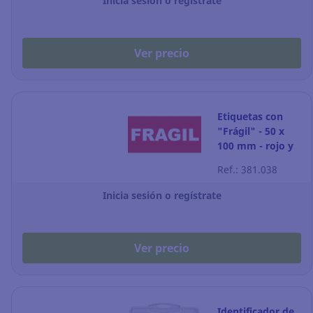
Inicia sesión o regístrate
Ver precio
Etiquetas con
"Frágil" - 50 x
100 mm - rojo y
blanco - Rollo de
Ref.: 381.038
200
Inicia sesión o regístrate
Ver precio
Identificador de