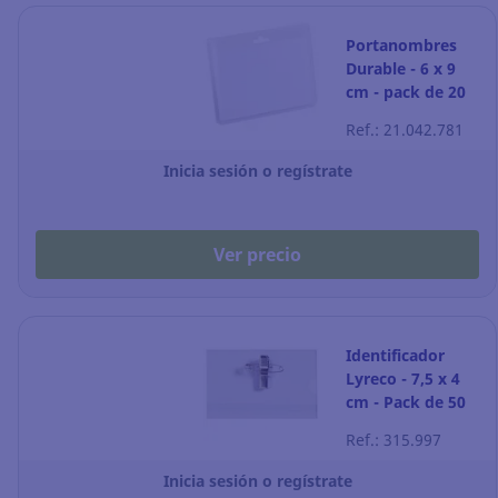
Portanombres
Durable - 6 x 9
cm - pack de 20
Ref.: 21.042.781
Inicia sesión o regístrate
Ver precio
Identificador
Lyreco - 7,5 x 4
cm - Pack de 50
Ref.: 315.997
Inicia sesión o regístrate