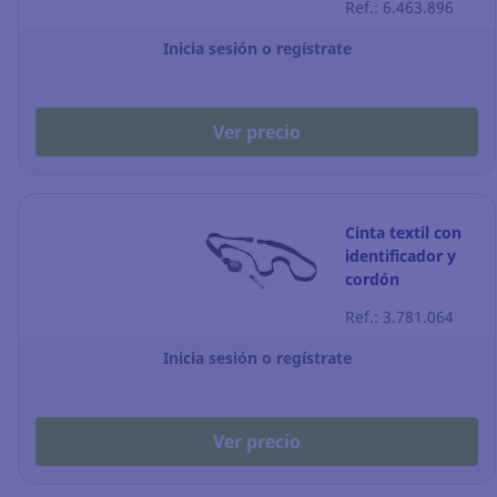
Ref.: 6.463.896
Pack de 10
Inicia sesión o regístrate
Ver precio
Cinta textil con
identificador y
cordón
extensible
Ref.: 3.781.064
Durable - negro -
Pack de 10
Inicia sesión o regístrate
Ver precio