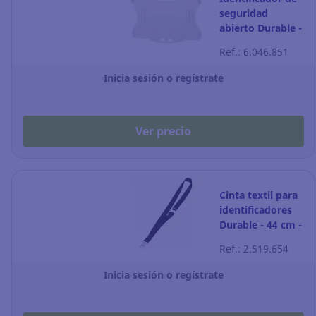
seguridad
abierto Durable -
transparente -
Ref.: 6.046.851
Pack de 10
Inicia sesión o regístrate
Ver precio
Cinta textil para
identificadores
Durable - 44 cm -
negro - Pack de
Ref.: 2.519.654
10
Inicia sesión o regístrate