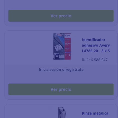
Ver precio
Identificador
adhesivo Avery
L4785-20 - 8 x 5
cm - blanco -
Ref.: 6.586.047
Pack de 200
Inicia sesión o regístrate
Ver precio
Pinza metálica