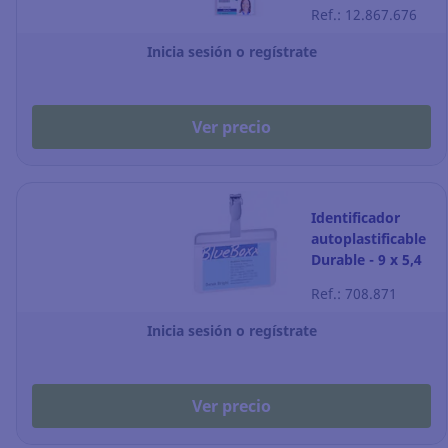
Djois - Caja de 10
Ref.: 12.867.676
Inicia sesión o regístrate
Ver precio
Identificador
autoplastificable
Durable - 9 x 5,4
cm - Pack de 25
Ref.: 708.871
Inicia sesión o regístrate
Ver precio