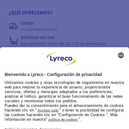
¿QUÉ OFRECEMOS?
ENVÍO
sin pedido mínimo
ENTREGA EN 24H
para pedidos antes de las 17h en península
DEVOLUCIONES
antes de 30 días
INFORMACIÓN GENERAL
PPU área de clientes
Catálogos y promociones
Documentación corporativa