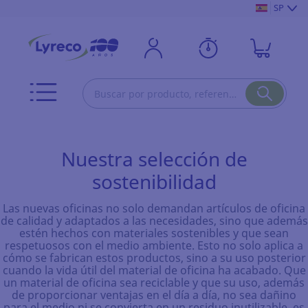
SP
Nuestra selección de
sostenibilidad
Las nuevas oficinas no solo demandan artículos de oficina
de calidad y adaptados a las necesidades, sino que además
estén hechos con materiales sostenibles y que sean
respetuosos con el medio ambiente. Esto no solo aplica a
cómo se fabrican estos productos, sino a su uso posterior
cuando la vida útil del material de oficina ha acabado. Que
un material de oficina sea reciclable y que su uso, además
de proporcionar ventajas en el día a día, no sea dañino
para el medio ni se convierta en un residuo inutilizable, es