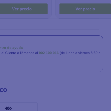
Ver precio
Ver precio
ntro de ayuda
n al Cliente o llámanos al
902 100 016
(de lunes a viernes 8:30 a
co