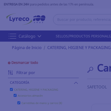
ENTREGA EN 24H
para pedidos antes de las 17h en península.
Catálogo
SELLOS/PRODUCTOS PERSONALI
Página de Inicio
CATERING, HIGIENE Y PACKAGING
Desmarcar todo
Car
Filtrar por
CATEGORÍA
SAFETOOL
CATERING, HIGIENE Y PACKAGING
Accesorios almacén
Carretillas de mano y carros (8)