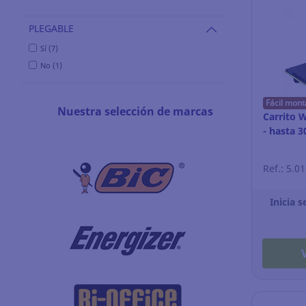
PLEGABLE
Sí (7)
No (1)
Fácil mont
Nuestra selección de marcas
Carrito 
- hasta 3
Ref.: 5.0
Inicia s