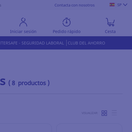
SP
s
Contacta con nosotros
Iniciar sesión
Pedido rápido
Cesta
NTERSAFE - SEGURIDAD LABORAL
CLUB DEL AHORRO
s
( 8 productos )
VISUALIZAR: