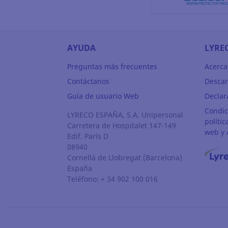
AYUDA
LYRE
Preguntas más frecuentes
Acerca
Contáctanos
Descar
Guía de usuario Web
Declar
Condic
LYRECO ESPAÑA, S.A. Unipersonal
polític
Carretera de Hospitalet 147-149
web y 
Edif. París D
08940
Cornellá de Llobregat
(Barcelona)
España
Teléfono: + 34 902 100 016