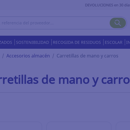
DEVOLUCIONES en 30 día
ZADOS
SOSTENIBILIDAD
RECOGIDA DE RESIDUOS
ESCOLAR
I
Accesorios almacén
Carretillas de mano y carros
retillas de mano y carro