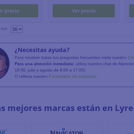
Ver precio
er precio
 POR:
¿Necesitas ayuda?
Para resolver todas tus preguntas frecuentes visita nuestro
Ce
Para una atención inmediata:
utiliza nuestro chat de Atenció
18:00, julio y agosto de 8:00 a 17:00).
O rellena nuestro
Formulario de contacto
.
as mejores marcas están en Lyre