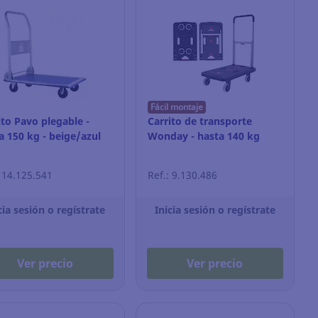
Fácil montaje
ito Pavo plegable -
Carrito de transporte
a 150 kg - beige/azul
Wonday - hasta 140 kg
: 14.125.541
Ref.: 9.130.486
cia sesión o regístrate
Inicia sesión o regístrate
Ver precio
Ver precio