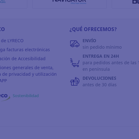
CO
¿QUÉ OFRECEMOS?
 de LYRECO
ENVÍO
sin pedido mínimo
ga facturas electrónicas
ENTREGA EN 24H
ación de Accesibilidad
para pedidos antes de las 
iones generales de venta,
en península
a de privacidad y utilización
DEVOLUCIONES
APP
antes de 30 días
Sostenibilidad