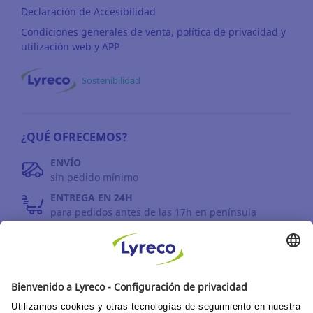
Declaración de Accesibilidad
Condiciones generales de venta, política de privacidad y
utilización web y APP
Sostenibilidad
¿QUÉ OFRECEMOS?
ENVÍO
sin pedido mínimo
ENTREGA EN 24H
para pedidos antes de las 17h en península
DEVOLUCIONES
antes de 30 días
INFORMACIÓN GENERAL