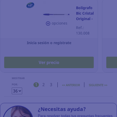
Bolígrafo
Bic Cristal
Original -
opciones
azul
Ref.:
130.008
Inicia sesión o regístrate
Ver precio
MOSTRAR
1
2
3
POR:
<< ANTERIOR
SIGUIENTE >>
¿Necesitas ayuda?
Para resolver todas tus preguntas frecuentes