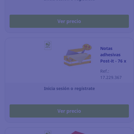
Ver precio
Notas
adhesivas
Post-it - 76 x
76 mm -
Ref.:
amarillo
17.229.367
canario - 24
blocks
Inicia sesión o regístrate
Ver precio