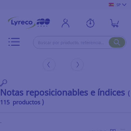
SP
Notas reposicionables e índices
(
115 productos )
-