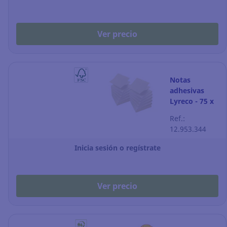
Ver precio
Notas
adhesivas
Lyreco - 75 x
75 mm -
Ref.:
amarillo -
12.953.344
Pack de 12
Inicia sesión o regístrate
Ver precio