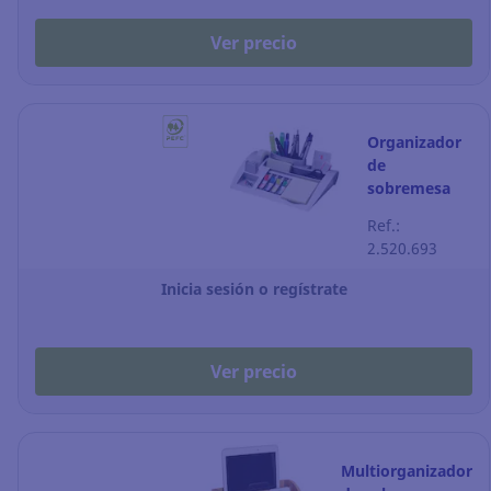
Ver precio
Organizador
de
sobremesa
Post-it - 7
Ref.:
compartimento
2.520.693
- plateado
Inicia sesión o regístrate
Ver precio
Multiorganizador