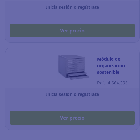
Inicia sesión o regístrate
Ver precio
Módulo de
organización
sostenible
Archivo 2000
Ref.: 4.664.396
Archisystem - 9
cajones - gris
Inicia sesión o regístrate
Ver precio