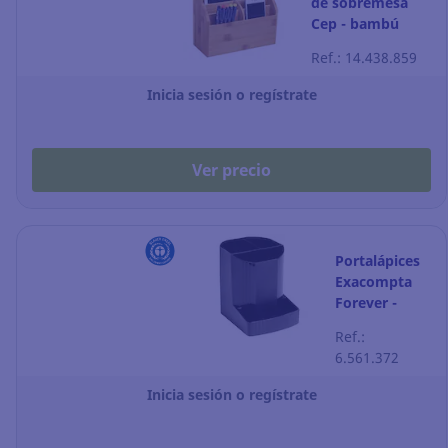
de sobremesa
Cep - bambú
Ref.: 14.438.859
Inicia sesión o regístrate
Ver precio
Portalápices
Exacompta
Forever -
negro
Ref.:
6.561.372
Inicia sesión o regístrate