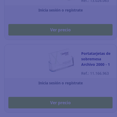
Ref.: 13.026.063
Inicia sesión o regístrate
Ver precio
Portatarjetas de
sobremesa
Archivo 2000 - 1
compartimento -
Ref.: 11.166.963
transparente
Inicia sesión o regístrate
Ver precio