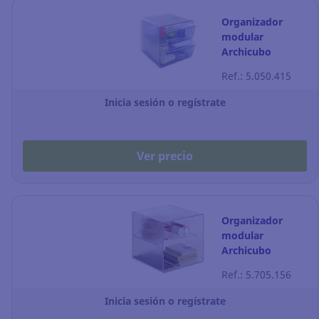
Organizador
modular
Archicubo
Archivo 2000 - 2
Ref.: 5.050.415
cajones - azul
Inicia sesión o regístrate
Ver precio
Organizador
modular
Archicubo
Archivo 2000 - 2
Ref.: 5.705.156
compartimentos
- transparente
Inicia sesión o regístrate