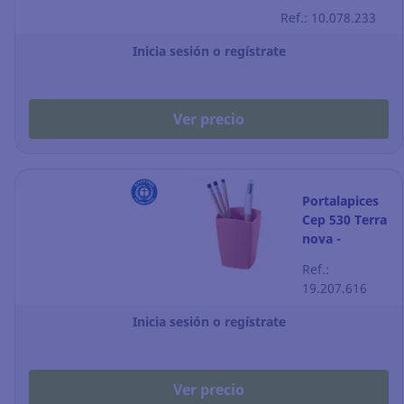
compartimentos
Ref.: 10.078.233
- negro
Inicia sesión o regístrate
Ver precio
Portalapices
Cep 530 Terra
nova -
terracota
Ref.:
19.207.616
Inicia sesión o regístrate
Ver precio