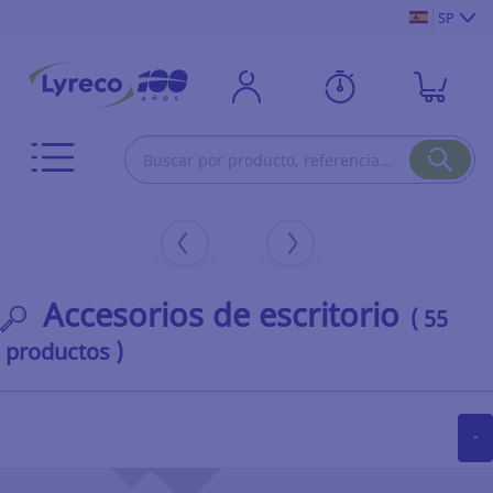
SP
Accesorios de escritorio
( 55
productos )
-