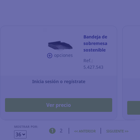
Bandeja de
sobremesa
sostenible
opciones
Archivo 2000
Ref.:
- poliestireno
5.427.543
- negro
Inicia sesión o regístrate
Ver precio
MOSTRAR POR:
1
2
<< ANTERIOR
SIGUIENTE >>