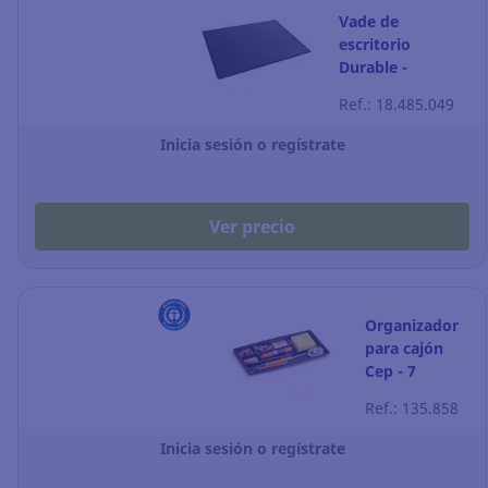
Vade de
escritorio
Durable -
polipropileno -
Ref.: 18.485.049
650 x 500 mm -
negro
Inicia sesión o regístrate
Ver precio
Organizador
para cajón
Cep - 7
compartimento
Ref.: 135.858
- negro
Inicia sesión o regístrate