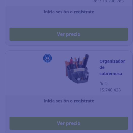
Ref.: 19.200.783
Inicia sesión o regístrate
Ver precio
Organizador
de
sobremesa
Cep - gris
Ref.:
tormenta
15.740.428
Inicia sesión o regístrate
Ver precio