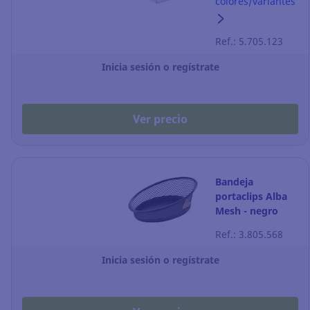
colores/variantes
cajones -
transparente
Ref.: 5.705.123
Inicia sesión o regístrate
Ver precio
Bandeja
portaclips Alba
Mesh - negro
Ref.: 3.805.568
Inicia sesión o regístrate