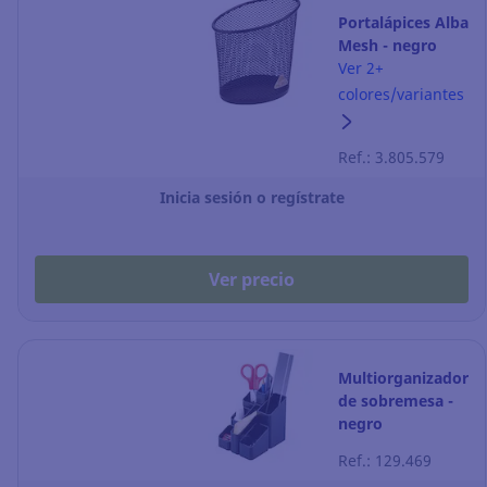
Portalápices Alba
Mesh - negro
Ver 2+
colores/variantes
Ref.: 3.805.579
Inicia sesión o regístrate
Ver precio
Multiorganizador
de sobremesa -
negro
Ref.: 129.469