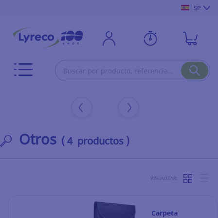
SP
Otros
( 4 productos )
VISUALIZAR:
Carpeta