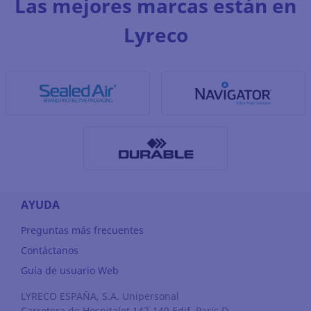
Las mejores marcas están en
Lyreco
AYUDA
Preguntas más frecuentes
Contáctanos
Guía de usuario Web
LYRECO ESPAÑA, S.A. Unipersonal
Carretera de Hospitalet 147-149 Edif. París D