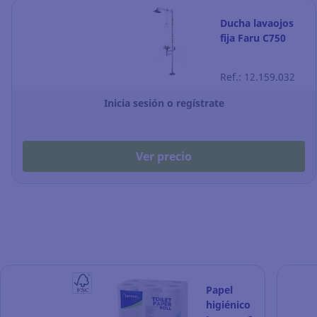
Ducha lavaojos
fija Faru C750
Ref.: 12.159.032
Inicia sesión o regístrate
Ver precio
Papel
higiénico