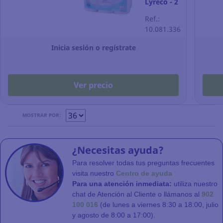
Lyreco - 2
capas - 22
Ref.:
m - Pack
10.081.336
de 12
rollos
Inicia sesión o regístrate
Ver precio
MOSTRAR POR:
¿Necesitas ayuda?
Para resolver todas tus preguntas frecuentes
visita nuestro
Centro de ayuda
Para una atención inmediata:
utiliza nuestro
chat de Atención al Cliente o llámanos al
902
100 016
(de lunes a viernes 8:30 a 18:00, julio
y agosto de 8:00 a 17:00).