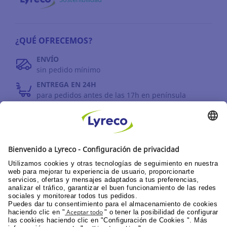
¿QUÉ OFRECEMOS?
ENVÍO
sin pedido mínimo
ENTREGA EN 24H
para pedidos antes de las 17h en península
DEVOLUCIONES
antes de 30 días
INFORMACIÓN GENERAL
PPU área de clientes
Catálogos y promociones
Documentación corporativa