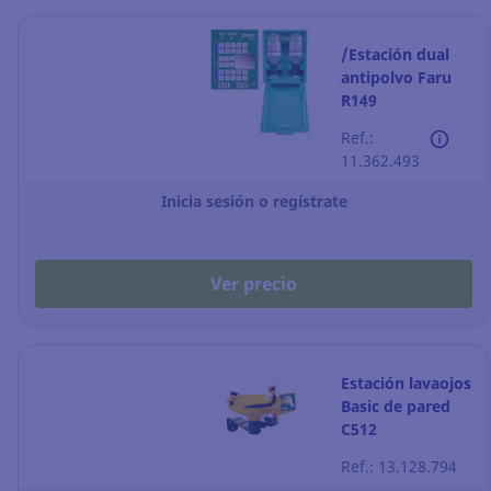
/Estación dual
antipolvo Faru
R149
Ref.:
11.362.493
Inicia sesión o regístrate
Ver precio
Estación lavaojos
Basic de pared
C512
Ref.: 13.128.794