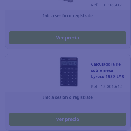
dígitos - gris
Ref.: 11.716.417
Inicia sesión o regístrate
Ver precio
Calculadora de
sobremesa
Lyreco 1589-LYR
12 dígitos -
Ref.: 12.001.642
negro
Inicia sesión o regístrate
Ver precio