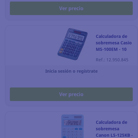
Ver precio
Calculadora de
sobremesa Casio
MS-100EM - 10
dígitos - azul
Ref.: 12.950.845
Inicia sesión o regístrate
Ver precio
Calculadora de
sobremesa
Canon LS-125KB -