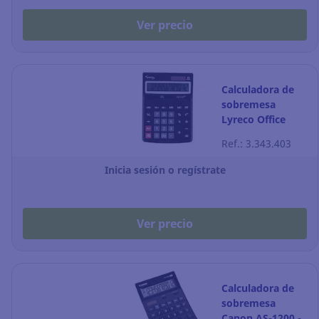
Ver precio
Calculadora de
sobremesa
Lyreco Office
Premier - 12
Ref.: 3.343.403
dígitos - negro
Inicia sesión o regístrate
Ver precio
Calculadora de
sobremesa
Canon AS-1200 -