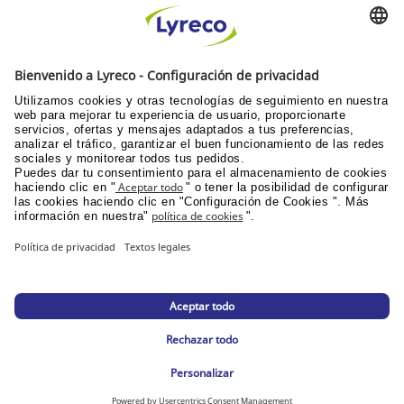
DEVOLUCIONES
antes de 30 días
INFORMACIÓN GENERAL
PPU área de clientes
Catálogos y promociones
Documentación corporativa
© Lyreco 2026
Declaración de Accesibilidad
|
|
Política de
privacidad
|
Configuración de la privacidad
|
Mapa del sitio web