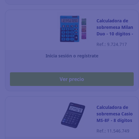
Calculadora de
sobremesa Milan
Duo - 10 dígitos -
colores surtidos
Ref.: 9.724.717
Inicia sesión o regístrate
Ver precio
Calculadora de
sobremesa Casio
MS-8F - 8 dígitos
- negro
Ref.: 11.546.749