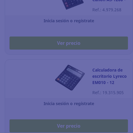
12 dígitos -
Ref.: 4.979.268
negro
Inicia sesión o regístrate
Ver precio
Calculadora de
escritorio Lyreco
EM010 - 12
dígitos
Ref.: 19.315.905
Inicia sesión o regístrate
Ver precio