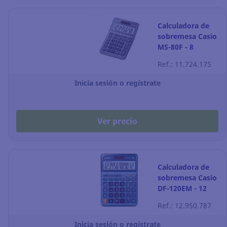
Calculadora de
sobremesa Casio
MS-80F - 8
dígitos - gris
Ref.: 11.724.175
Inicia sesión o regístrate
Ver precio
Calculadora de
sobremesa Casio
DF-120EM - 12
dígitos - azul
Ref.: 12.950.787
Inicia sesión o regístrate