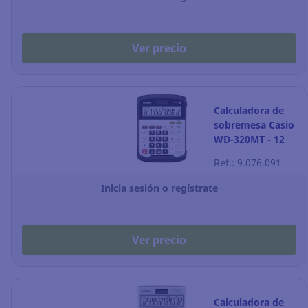
Ver precio
Calculadora de
sobremesa Casio
WD-320MT - 12
dígitos -
Ref.: 9.076.091
blanco/negro
Inicia sesión o regístrate
Ver precio
Calculadora de