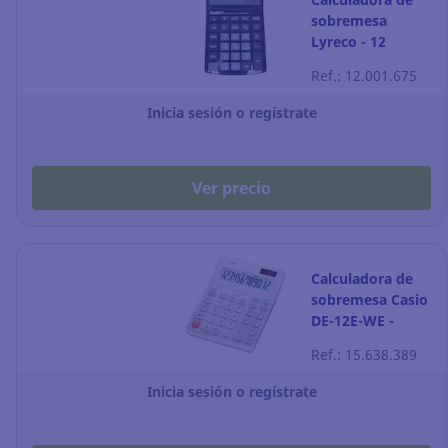
sobremesa
Lyreco - 12
dígitos - negro
Ref.: 12.001.675
Inicia sesión o regístrate
Ver precio
Calculadora de
sobremesa Casio
DE-12E-WE -
ergonómica - 12
Ref.: 15.638.389
dígitos - blanco
Inicia sesión o regístrate