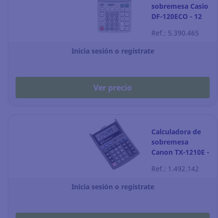
sobremesa Casio
DF-120ECO - 12
dígitos -
Ref.: 5.390.465
reciclada
Inicia sesión o regístrate
Ver precio
Calculadora de
sobremesa
Canon TX-1210E -
12 dígitos - gris
Ref.: 1.492.142
Inicia sesión o regístrate