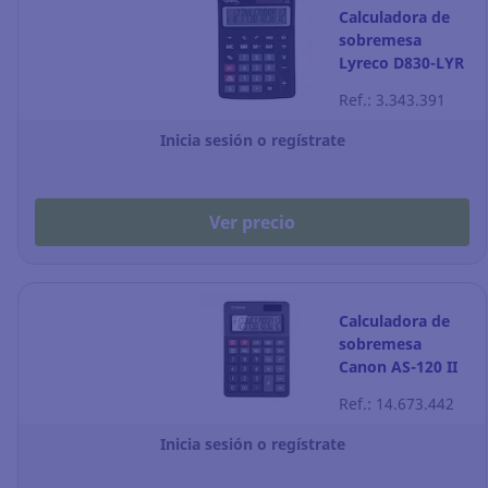
Calculadora de
sobremesa
Lyreco D830-LYR
- 12 dígitos -
Ref.: 3.343.391
negro
Inicia sesión o regístrate
Ver precio
Calculadora de
sobremesa
Canon AS-120 II
HB - 12 dígitos -
Ref.: 14.673.442
negro
Inicia sesión o regístrate