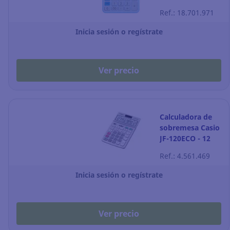
12 dígitos - azul
Ref.: 18.701.971
Inicia sesión o regístrate
Ver precio
Calculadora de
sobremesa Casio
JF-120ECO - 12
dígitos -
Ref.: 4.561.469
reciclada
Inicia sesión o regístrate
Ver precio