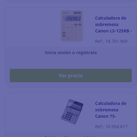
Calculadora de
sobremesa
Canon LS-125KB -
12 dígitos -
Ref.: 18.701.969
amarillo
Inicia sesión o regístrate
Ver precio
Calculadora de
sobremesa
Canon TS-
1200TSC - 12
Ref.: 10.954.617
dígitos - gris