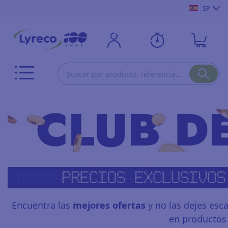
SP
Encuentra las
mejores ofertas
y no las dejes esc
en productos 